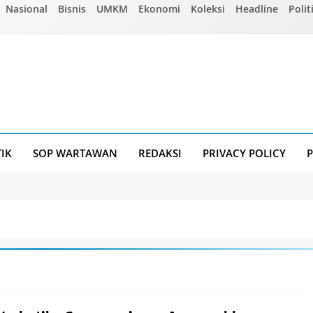
Nasional
Bisnis
UMKM
Ekonomi
Koleksi
Headline
Polit
TIK
SOP WARTAWAN
REDAKSI
PRIVACY POLICY