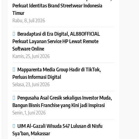
Perkuat Identitas Brand Streetwear Indonesia
Timur
Rabu, 8, Juli 2026
Beradaptasi di Era Digital, AL88OFFICIAL
Perkuat Layanan Service HP Lewat Remote
Software Online
Kamis, 25, Juni 2026
Mapparenta Media Group Hadir di TikTok,
Perluas Informasi Digital
Selasa, 23, Juni 2026
Pengusaha Asal Gresik sekaligus Investor Muda,
Bangun Bisnis Franchise yang Kini jadi Inspirasi
Senin, 1, Juni 2026
UIM Al-Gazali Wisuda 547 Lulusan di Nisfu
Sya’ban, Makassar