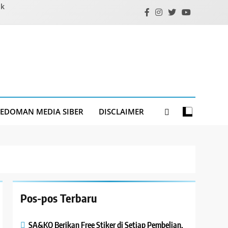
ik
PEDOMAN MEDIA SIBER
DISCLAIMER
Pos-pos Terbaru
SA&KO Berikan Free Stiker di Setiap Pembelian,