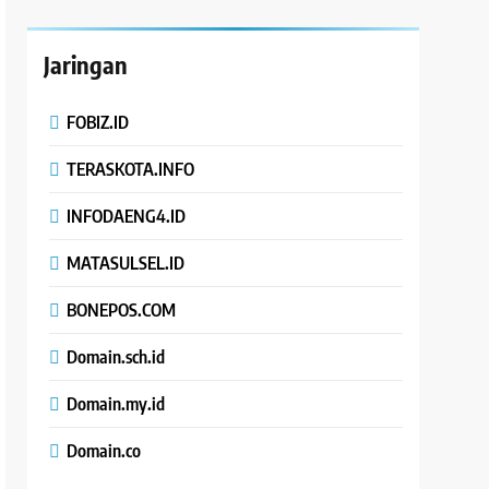
Jaringan
FOBIZ.ID
TERASKOTA.INFO
INFODAENG4.ID
MATASULSEL.ID
BONEPOS.COM
Domain.sch.id
Domain.my.id
Domain.co