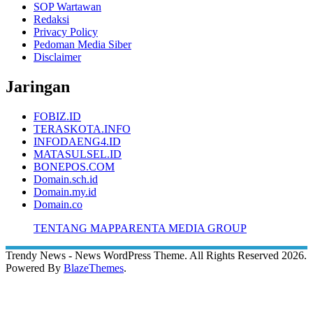
SOP Wartawan
Redaksi
Privacy Policy
Pedoman Media Siber
Disclaimer
Jaringan
FOBIZ.ID
TERASKOTA.INFO
INFODAENG4.ID
MATASULSEL.ID
BONEPOS.COM
Domain.sch.id
Domain.my.id
Domain.co
TENTANG MAPPARENTA MEDIA GROUP
Trendy News - News WordPress Theme. All Rights Reserved 2026.
Powered By
BlazeThemes
.