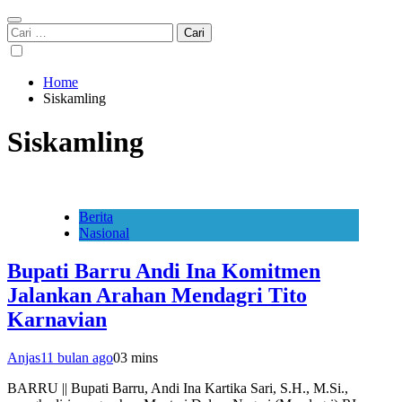
Cari
untuk:
Home
Siskamling
Siskamling
Berita
Nasional
Bupati Barru Andi Ina Komitmen
Jalankan Arahan Mendagri Tito
Karnavian
Anjas
11 bulan ago
0
3 mins
BARRU || Bupati Barru, Andi Ina Kartika Sari, S.H., M.Si.,