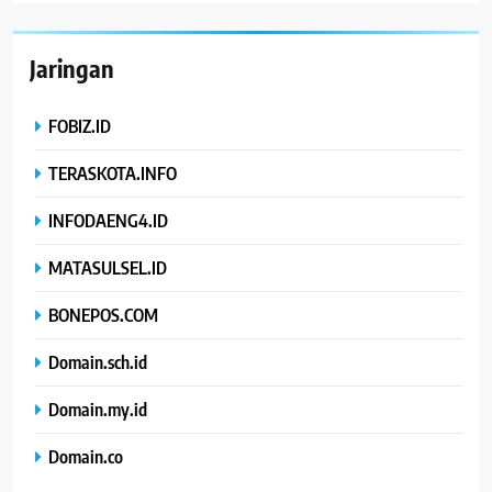
Jaringan
FOBIZ.ID
TERASKOTA.INFO
INFODAENG4.ID
MATASULSEL.ID
BONEPOS.COM
Domain.sch.id
Domain.my.id
Domain.co