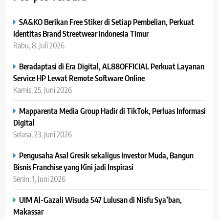
SA&KO Berikan Free Stiker di Setiap Pembelian, Perkuat
Identitas Brand Streetwear Indonesia Timur
Rabu, 8, Juli 2026
Beradaptasi di Era Digital, AL88OFFICIAL Perkuat Layanan
Service HP Lewat Remote Software Online
Kamis, 25, Juni 2026
Mapparenta Media Group Hadir di TikTok, Perluas Informasi
Digital
Selasa, 23, Juni 2026
Pengusaha Asal Gresik sekaligus Investor Muda, Bangun
Bisnis Franchise yang Kini jadi Inspirasi
Senin, 1, Juni 2026
UIM Al-Gazali Wisuda 547 Lulusan di Nisfu Sya’ban,
Makassar