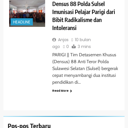
Densus 88 Polda Sulsel
Imunisasi Pelajar Parigi dari
Bibit Radikalisme dan
HEADLINE
Intoleransi
Anjas
10 bulan
ago
0
3 mins
PARIGI || Tim Detasemen Khusus
(Densus) 88 Anti Teror Polda
Sulawesi Selatan (Sulsel) bergerak
cepat menyambangi dua institusi
pendidikan di…
Read More
Pos-pos Terbaru