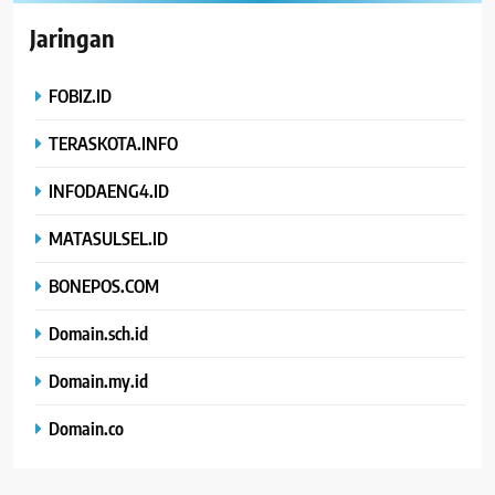
Jaringan
FOBIZ.ID
TERASKOTA.INFO
INFODAENG4.ID
MATASULSEL.ID
BONEPOS.COM
Domain.sch.id
Domain.my.id
Domain.co