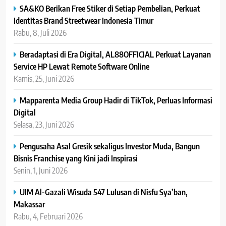
SA&KO Berikan Free Stiker di Setiap Pembelian, Perkuat
Identitas Brand Streetwear Indonesia Timur
Rabu, 8, Juli 2026
Beradaptasi di Era Digital, AL88OFFICIAL Perkuat Layanan
Service HP Lewat Remote Software Online
Kamis, 25, Juni 2026
Mapparenta Media Group Hadir di TikTok, Perluas Informasi
Digital
Selasa, 23, Juni 2026
Pengusaha Asal Gresik sekaligus Investor Muda, Bangun
Bisnis Franchise yang Kini jadi Inspirasi
Senin, 1, Juni 2026
UIM Al-Gazali Wisuda 547 Lulusan di Nisfu Sya’ban,
Makassar
Rabu, 4, Februari 2026