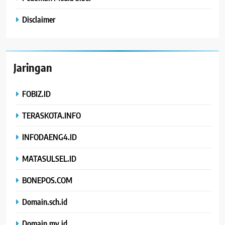
Disclaimer
Jaringan
FOBIZ.ID
TERASKOTA.INFO
INFODAENG4.ID
MATASULSEL.ID
BONEPOS.COM
Domain.sch.id
Domain.my.id