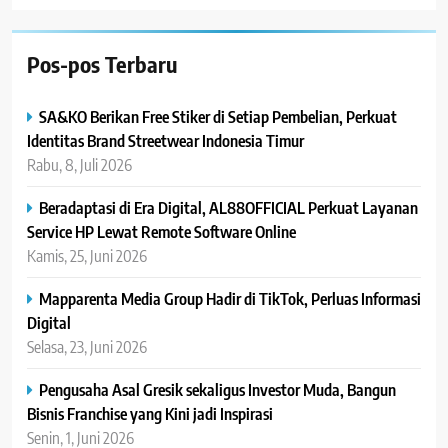
Pos-pos Terbaru
SA&KO Berikan Free Stiker di Setiap Pembelian, Perkuat
Identitas Brand Streetwear Indonesia Timur
Rabu, 8, Juli 2026
Beradaptasi di Era Digital, AL88OFFICIAL Perkuat Layanan
Service HP Lewat Remote Software Online
Kamis, 25, Juni 2026
Mapparenta Media Group Hadir di TikTok, Perluas Informasi
Digital
Selasa, 23, Juni 2026
Pengusaha Asal Gresik sekaligus Investor Muda, Bangun
Bisnis Franchise yang Kini jadi Inspirasi
Senin, 1, Juni 2026