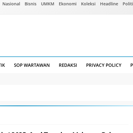
Nasional
Bisnis
UMKM
Ekonomi
Koleksi
Headline
Polit
TIK
SOP WARTAWAN
REDAKSI
PRIVACY POLICY