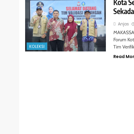
Kota S
Sekada
Anjas
MAKASSAR 
Forum Kot
KOLEKSI
Tim Verifi
Read Mo