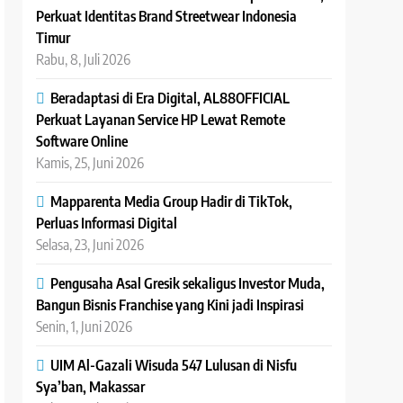
Perkuat Identitas Brand Streetwear Indonesia
Timur
Rabu, 8, Juli 2026
Beradaptasi di Era Digital, AL88OFFICIAL
Perkuat Layanan Service HP Lewat Remote
Software Online
Kamis, 25, Juni 2026
Mapparenta Media Group Hadir di TikTok,
Perluas Informasi Digital
Selasa, 23, Juni 2026
Pengusaha Asal Gresik sekaligus Investor Muda,
Bangun Bisnis Franchise yang Kini jadi Inspirasi
Senin, 1, Juni 2026
UIM Al-Gazali Wisuda 547 Lulusan di Nisfu
Sya’ban, Makassar