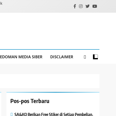
ik
PEDOMAN MEDIA SIBER
DISCLAIMER
Pos-pos Terbaru
SA&KO Berikan Free Stiker di Setiap Pembelian,