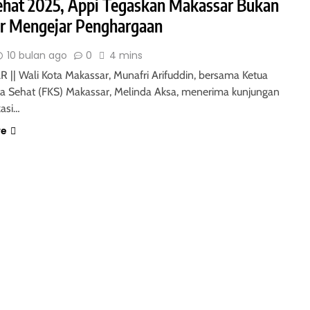
ehat 2025, Appi Tegaskan Makassar Bukan
r Mengejar Penghargaan
10 bulan ago
0
4 mins
|| Wali Kota Makassar, Munafri Arifuddin, bersama Ketua
a Sehat (FKS) Makassar, Melinda Aksa, menerima kunjungan
kasi…
re