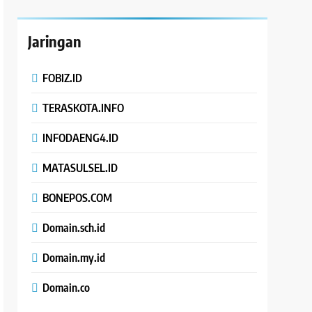
Jaringan
FOBIZ.ID
TERASKOTA.INFO
INFODAENG4.ID
MATASULSEL.ID
BONEPOS.COM
Domain.sch.id
Domain.my.id
Domain.co