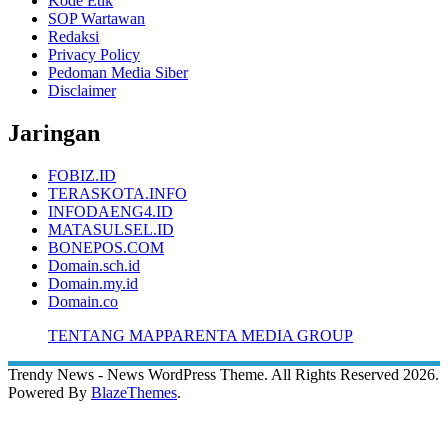
Kode Etik
SOP Wartawan
Redaksi
Privacy Policy
Pedoman Media Siber
Disclaimer
Jaringan
FOBIZ.ID
TERASKOTA.INFO
INFODAENG4.ID
MATASULSEL.ID
BONEPOS.COM
Domain.sch.id
Domain.my.id
Domain.co
TENTANG MAPPARENTA MEDIA GROUP
Trendy News - News WordPress Theme. All Rights Reserved 2026.
Powered By
BlazeThemes
.