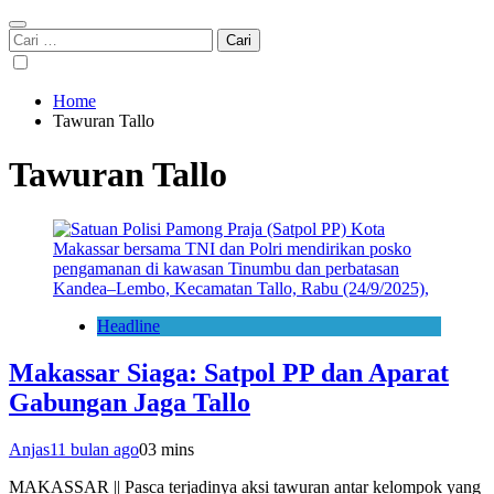
Cari
untuk:
Home
Tawuran Tallo
Tawuran Tallo
Headline
Makassar Siaga: Satpol PP dan Aparat
Gabungan Jaga Tallo
Anjas
11 bulan ago
0
3 mins
MAKASSAR || Pasca terjadinya aksi tawuran antar kelompok yang