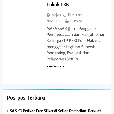
Pokok PKK
Anjas
10 bulan
ago
0
4 mins
MAKASSAR || Tim Penggerak
Pemberdayaan dan Kesejahteraan
Keluarga (TP PKK) Kota Makassar
menggelar kegiatan Supervisi,
Monitoring, Evaluasi, dan
Pelaporan (SMEP)…
Read More
Pos-pos Terbaru
SA&KO Berikan Free Stiker di Setiap Pembelian, Perkuat