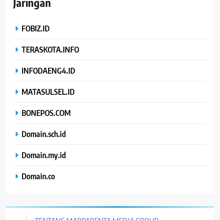
Jaringan
FOBIZ.ID
TERASKOTA.INFO
INFODAENG4.ID
MATASULSEL.ID
BONEPOS.COM
Domain.sch.id
Domain.my.id
Domain.co