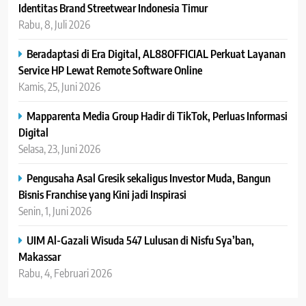
Identitas Brand Streetwear Indonesia Timur
Rabu, 8, Juli 2026
Beradaptasi di Era Digital, AL88OFFICIAL Perkuat Layanan
Service HP Lewat Remote Software Online
Kamis, 25, Juni 2026
Mapparenta Media Group Hadir di TikTok, Perluas Informasi
Digital
Selasa, 23, Juni 2026
Pengusaha Asal Gresik sekaligus Investor Muda, Bangun
Bisnis Franchise yang Kini jadi Inspirasi
Senin, 1, Juni 2026
UIM Al-Gazali Wisuda 547 Lulusan di Nisfu Sya’ban,
Makassar
Rabu, 4, Februari 2026