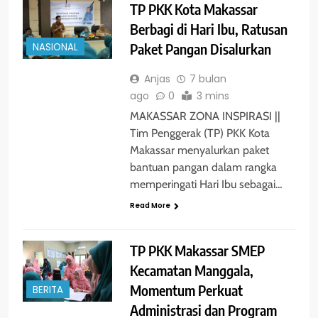
TP PKK Kota Makassar
Berbagi di Hari Ibu, Ratusan
Paket Pangan Disalurkan
NASIONAL
Anjas
7 bulan
ago
0
3 mins
MAKASSAR ZONA INSPIRASI ||
Tim Penggerak (TP) PKK Kota
Makassar menyalurkan paket
bantuan pangan dalam rangka
memperingati Hari Ibu sebagai…
Read More
TP PKK Makassar SMEP
Kecamatan Manggala,
Momentum Perkuat
BERITA
Administrasi dan Program