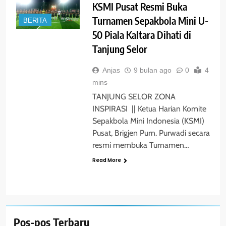
KSMI Pusat Resmi Buka
Turnamen Sepakbola Mini U-
BERITA
50 Piala Kaltara Dihati di
Tanjung Selor
Anjas
9 bulan ago
0
4
mins
TANJUNG SELOR ZONA
INSPIRASI || Ketua Harian Komite
Sepakbola Mini Indonesia (KSMI)
Pusat, Brigjen Purn. Purwadi secara
resmi membuka Turnamen…
Read More
Pos-pos Terbaru