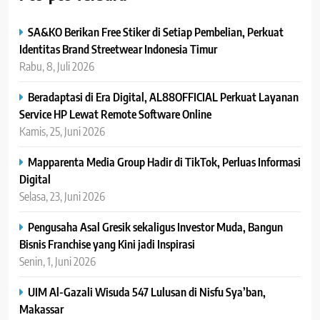
SA&KO Berikan Free Stiker di Setiap Pembelian, Perkuat
Identitas Brand Streetwear Indonesia Timur
Rabu, 8, Juli 2026
Beradaptasi di Era Digital, AL88OFFICIAL Perkuat Layanan
Service HP Lewat Remote Software Online
Kamis, 25, Juni 2026
Mapparenta Media Group Hadir di TikTok, Perluas Informasi
Digital
Selasa, 23, Juni 2026
Pengusaha Asal Gresik sekaligus Investor Muda, Bangun
Bisnis Franchise yang Kini jadi Inspirasi
Senin, 1, Juni 2026
UIM Al-Gazali Wisuda 547 Lulusan di Nisfu Sya’ban,
Makassar