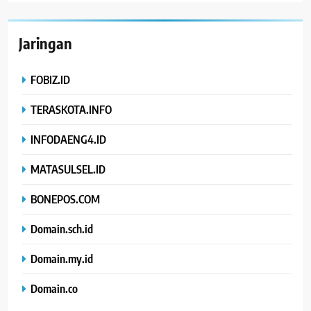
Jaringan
FOBIZ.ID
TERASKOTA.INFO
INFODAENG4.ID
MATASULSEL.ID
BONEPOS.COM
Domain.sch.id
Domain.my.id
Domain.co