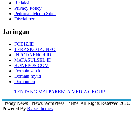
Redaksi
Privacy Policy
Pedoman Media Siber
Disclaimer
Jaringan
FOBIZ.ID
TERASKOTA.INFO
INFODAENG4.ID
MATASULSEL.ID
BONEPOS.COM
Domain.sch.id
Domain.my.id
Domain.co
TENTANG MAPPARENTA MEDIA GROUP
Trendy News - News WordPress Theme. All Rights Reserved 2026.
Powered By
BlazeThemes
.