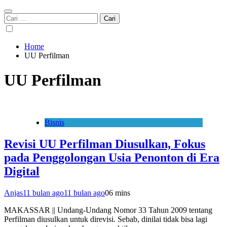
Cari
untuk:
Home
UU Perfilman
UU Perfilman
Bisnis
Revisi UU Perfilman Diusulkan, Fokus
pada Penggolongan Usia Penonton di Era
Digital
Anjas
11 bulan ago
11 bulan ago
0
6 mins
MAKASSAR || Undang-Undang Nomor 33 Tahun 2009 tentang
Perfilman diusulkan untuk direvisi. Sebab, dinilai tidak bisa lagi