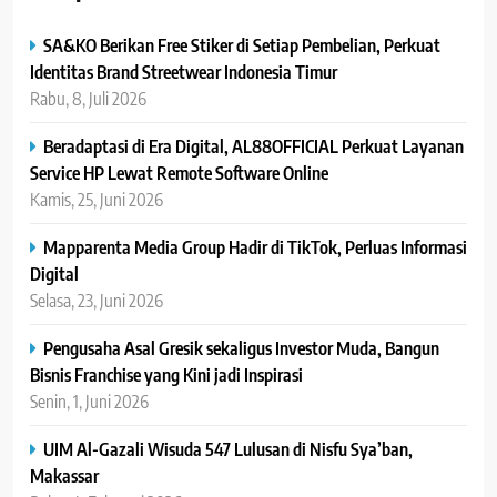
SA&KO Berikan Free Stiker di Setiap Pembelian, Perkuat
Identitas Brand Streetwear Indonesia Timur
Rabu, 8, Juli 2026
Beradaptasi di Era Digital, AL88OFFICIAL Perkuat Layanan
Service HP Lewat Remote Software Online
Kamis, 25, Juni 2026
Mapparenta Media Group Hadir di TikTok, Perluas Informasi
Digital
Selasa, 23, Juni 2026
Pengusaha Asal Gresik sekaligus Investor Muda, Bangun
Bisnis Franchise yang Kini jadi Inspirasi
Senin, 1, Juni 2026
UIM Al-Gazali Wisuda 547 Lulusan di Nisfu Sya’ban,
Makassar