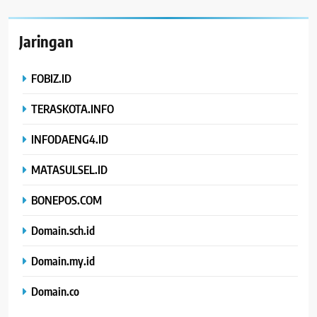
Jaringan
FOBIZ.ID
TERASKOTA.INFO
INFODAENG4.ID
MATASULSEL.ID
BONEPOS.COM
Domain.sch.id
Domain.my.id
Domain.co