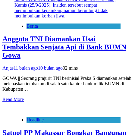
Berita
Anggota TNI Diamankan Usai
Tembakkan Senjata Api di Bank BUMN
Gowa
Anjas
11 bulan ago
10 bulan ago
0
2 mins
GOWA || Seorang prajurit TNI berinisial Praka S diamankan setelah
melepaskan tembakan di salah satu kantor bank milik BUMN di
Kabupaten…
Read More
Headline
Satpol PP Makassar Bongkar Bangunan