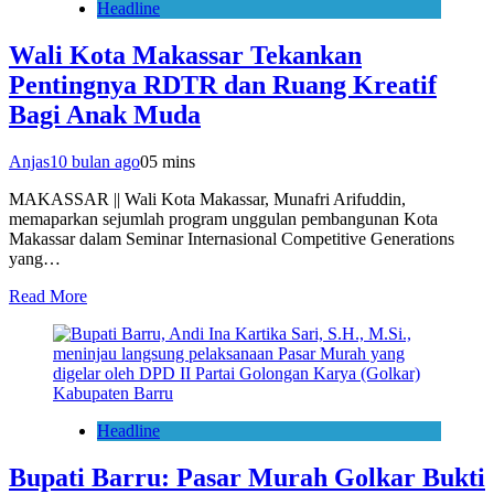
Headline
Wali Kota Makassar Tekankan
Pentingnya RDTR dan Ruang Kreatif
Bagi Anak Muda
Anjas
10 bulan ago
0
5 mins
MAKASSAR || Wali Kota Makassar, Munafri Arifuddin,
memaparkan sejumlah program unggulan pembangunan Kota
Makassar dalam Seminar Internasional Competitive Generations
yang…
Read More
Headline
Bupati Barru: Pasar Murah Golkar Bukti