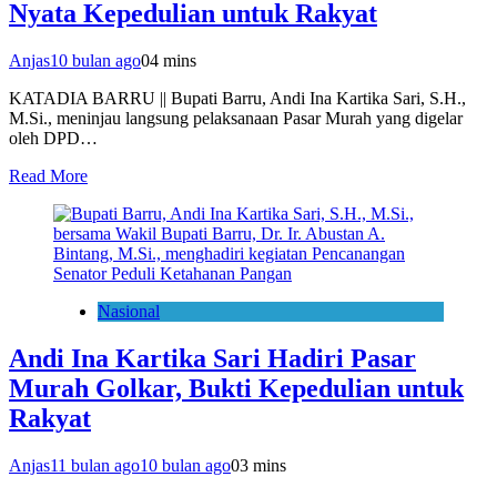
Nyata Kepedulian untuk Rakyat
Anjas
10 bulan ago
0
4 mins
KATADIA BARRU || Bupati Barru, Andi Ina Kartika Sari, S.H.,
M.Si., meninjau langsung pelaksanaan Pasar Murah yang digelar
oleh DPD…
Read More
Nasional
Andi Ina Kartika Sari Hadiri Pasar
Murah Golkar, Bukti Kepedulian untuk
Rakyat
Anjas
11 bulan ago
10 bulan ago
0
3 mins