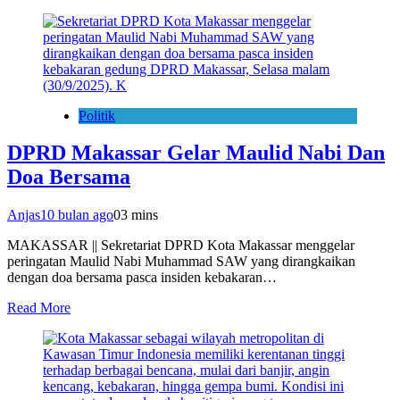
Politik
DPRD Makassar Gelar Maulid Nabi Dan
Doa Bersama
Anjas
10 bulan ago
0
3 mins
MAKASSAR || Sekretariat DPRD Kota Makassar menggelar
peringatan Maulid Nabi Muhammad SAW yang dirangkaikan
dengan doa bersama pasca insiden kebakaran…
Read More