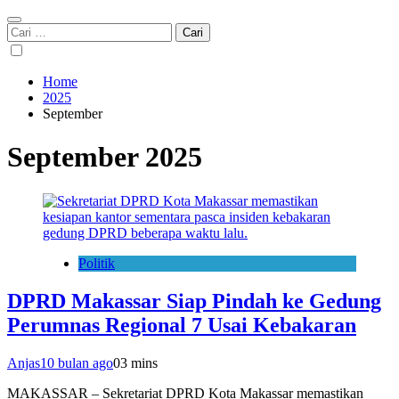
Cari
untuk:
Home
2025
September
September 2025
Politik
DPRD Makassar Siap Pindah ke Gedung
Perumnas Regional 7 Usai Kebakaran
Anjas
10 bulan ago
0
3 mins
MAKASSAR – Sekretariat DPRD Kota Makassar memastikan