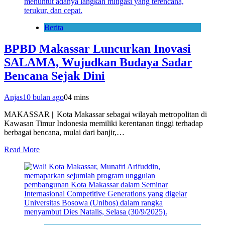
Berita
BPBD Makassar Luncurkan Inovasi
SALAMA, Wujudkan Budaya Sadar
Bencana Sejak Dini
Anjas
10 bulan ago
0
4 mins
MAKASSAR || Kota Makassar sebagai wilayah metropolitan di
Kawasan Timur Indonesia memiliki kerentanan tinggi terhadap
berbagai bencana, mulai dari banjir,…
Read More