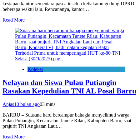
kesiapan kantor sementara pasca insiden kebakaran gedung DPRD
beberapa waktu lalu. Rencananya, kantor…
Read More
Koleksi
Nelayan dan Siswa Pulau Putiangin
Rasakan Kepedulian TNI AL Posal Barru
Anjas
10 bulan ago
0
3 mins
BARRU – Suasana haru bercampur bahagia menyelimuti warga
Pulau Putiangin, Kecamatan Tanete Rilau, Kabupaten Barru, saat
prajurit TNI Angkatan Laut…
Read More