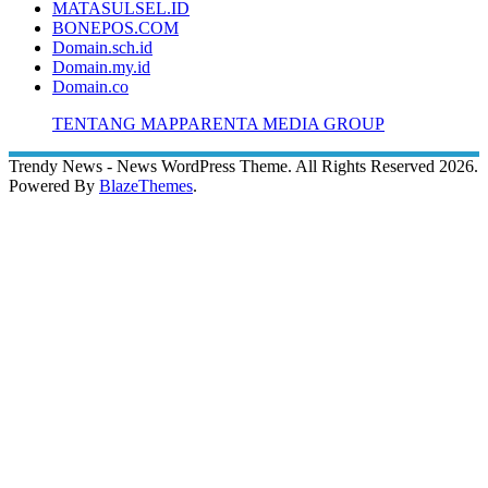
MATASULSEL.ID
BONEPOS.COM
Domain.sch.id
Domain.my.id
Domain.co
TENTANG MAPPARENTA MEDIA GROUP
Trendy News - News WordPress Theme. All Rights Reserved 2026.
Powered By
BlazeThemes
.