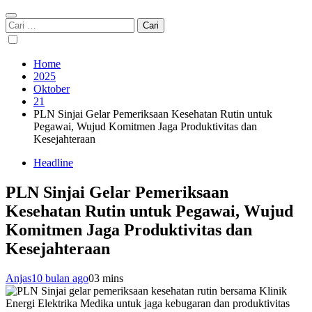
Cari
untuk:
Home
2025
Oktober
21
PLN Sinjai Gelar Pemeriksaan Kesehatan Rutin untuk
Pegawai, Wujud Komitmen Jaga Produktivitas dan
Kesejahteraan
Headline
PLN Sinjai Gelar Pemeriksaan
Kesehatan Rutin untuk Pegawai, Wujud
Komitmen Jaga Produktivitas dan
Kesejahteraan
Anjas
10 bulan ago
0
3 mins