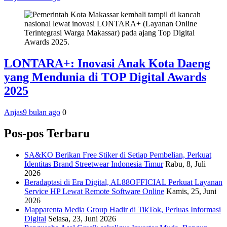
LONTARA+: Inovasi Anak Kota Daeng
yang Mendunia di TOP Digital Awards
2025
Anjas
9 bulan ago
0
Pos-pos Terbaru
SA&KO Berikan Free Stiker di Setiap Pembelian, Perkuat
Identitas Brand Streetwear Indonesia Timur
Rabu, 8, Juli
2026
Beradaptasi di Era Digital, AL88OFFICIAL Perkuat Layanan
Service HP Lewat Remote Software Online
Kamis, 25, Juni
2026
Mapparenta Media Group Hadir di TikTok, Perluas Informasi
Digital
Selasa, 23, Juni 2026