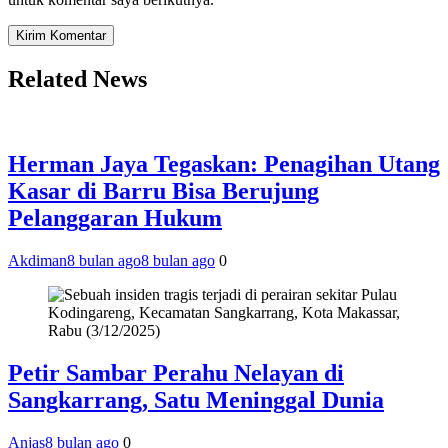
Related News
Herman Jaya Tegaskan: Penagihan Utang
Kasar di Barru Bisa Berujung
Pelanggaran Hukum
Akdiman
8 bulan ago
8 bulan ago
0
Petir Sambar Perahu Nelayan di
Sangkarrang, Satu Meninggal Dunia
Anjas
8 bulan ago
0