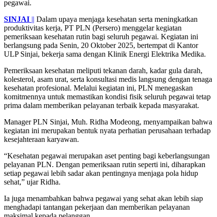
SINJAI
||
Dalam upaya menjaga kesehatan serta meningkatkan
produktivitas kerja, PT PLN (Persero) menggelar kegiatan
pemeriksaan kesehatan rutin bagi seluruh pegawai. Kegiatan ini
berlangsung pada Senin, 20 Oktober 2025, bertempat di Kantor
ULP Sinjai, bekerja sama dengan Klinik Energi Elektrika Medika.
Pemeriksaan kesehatan meliputi tekanan darah, kadar gula darah,
kolesterol, asam urat, serta konsultasi medis langsung dengan tenaga
kesehatan profesional. Melalui kegiatan ini, PLN menegaskan
komitmennya untuk memastikan kondisi fisik seluruh pegawai tetap
prima dalam memberikan pelayanan terbaik kepada masyarakat.
Manager PLN Sinjai, Muh. Ridha Modeong, menyampaikan bahwa
kegiatan ini merupakan bentuk nyata perhatian perusahaan terhadap
kesejahteraan karyawan.
“Kesehatan pegawai merupakan aset penting bagi keberlangsungan
pelayanan PLN. Dengan pemeriksaan rutin seperti ini, diharapkan
setiap pegawai lebih sadar akan pentingnya menjaga pola hidup
sehat,” ujar Ridha.
Ia juga menambahkan bahwa pegawai yang sehat akan lebih siap
menghadapi tantangan pekerjaan dan memberikan pelayanan
maksimal kepada pelanggan.