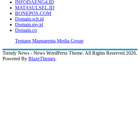
INFODAENG4.ID
MATASULSEL.ID
BONEPOS.COM
Domain.sch.id
Domain.my.id
Domain.co
Tentang Mapparenta Media Group
Trendy News - News WordPress Theme. All Rights Reserved 2026.
Powered By
BlazeThemes
.