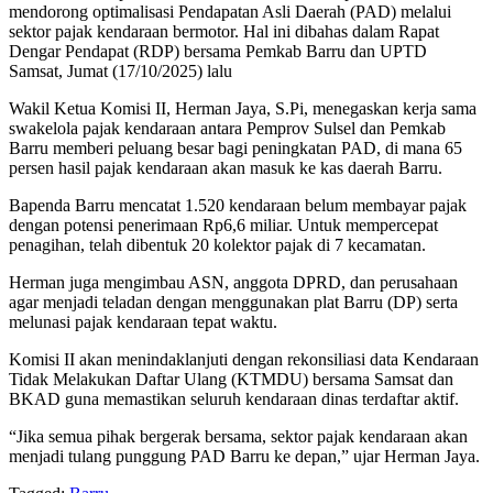
mendorong optimalisasi Pendapatan Asli Daerah (PAD) melalui
sektor pajak kendaraan bermotor. Hal ini dibahas dalam Rapat
Dengar Pendapat (RDP) bersama Pemkab Barru dan UPTD
Samsat, Jumat (17/10/2025) lalu
Wakil Ketua Komisi II, Herman Jaya, S.Pi, menegaskan kerja sama
swakelola pajak kendaraan antara Pemprov Sulsel dan Pemkab
Barru memberi peluang besar bagi peningkatan PAD, di mana 65
persen hasil pajak kendaraan akan masuk ke kas daerah Barru.
Bapenda Barru mencatat 1.520 kendaraan belum membayar pajak
dengan potensi penerimaan Rp6,6 miliar. Untuk mempercepat
penagihan, telah dibentuk 20 kolektor pajak di 7 kecamatan.
Herman juga mengimbau ASN, anggota DPRD, dan perusahaan
agar menjadi teladan dengan menggunakan plat Barru (DP) serta
melunasi pajak kendaraan tepat waktu.
Komisi II akan menindaklanjuti dengan rekonsiliasi data Kendaraan
Tidak Melakukan Daftar Ulang (KTMDU) bersama Samsat dan
BKAD guna memastikan seluruh kendaraan dinas terdaftar aktif.
“Jika semua pihak bergerak bersama, sektor pajak kendaraan akan
menjadi tulang punggung PAD Barru ke depan,” ujar Herman Jaya.