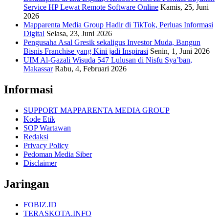
Service HP Lewat Remote Software Online
Kamis, 25, Juni
2026
Mapparenta Media Group Hadir di TikTok, Perluas Informasi
Digital
Selasa, 23, Juni 2026
Pengusaha Asal Gresik sekaligus Investor Muda, Bangun
Bisnis Franchise yang Kini jadi Inspirasi
Senin, 1, Juni 2026
UIM Al-Gazali Wisuda 547 Lulusan di Nisfu Sya’ban,
Makassar
Rabu, 4, Februari 2026
Informasi
SUPPORT MAPPARENTA MEDIA GROUP
Kode Etik
SOP Wartawan
Redaksi
Privacy Policy
Pedoman Media Siber
Disclaimer
Jaringan
FOBIZ.ID
TERASKOTA.INFO