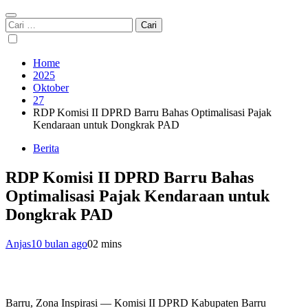
Cari
untuk:
Home
2025
Oktober
27
RDP Komisi II DPRD Barru Bahas Optimalisasi Pajak
Kendaraan untuk Dongkrak PAD
Berita
RDP Komisi II DPRD Barru Bahas
Optimalisasi Pajak Kendaraan untuk
Dongkrak PAD
Anjas
10 bulan ago
0
2 mins
Barru, Zona Inspirasi — Komisi II DPRD Kabupaten Barru