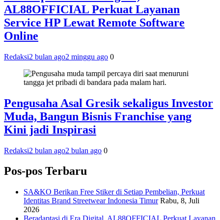
AL88OFFICIAL Perkuat Layanan
Service HP Lewat Remote Software
Online
Redaksi
2 bulan ago
2 minggu ago
0
Pengusaha Asal Gresik sekaligus Investor
Muda, Bangun Bisnis Franchise yang
Kini jadi Inspirasi
Redaksi
2 bulan ago
2 bulan ago
0
Pos-pos Terbaru
SA&KO Berikan Free Stiker di Setiap Pembelian, Perkuat
Identitas Brand Streetwear Indonesia Timur
Rabu, 8, Juli
2026
Beradaptasi di Era Digital, AL88OFFICIAL Perkuat Layanan