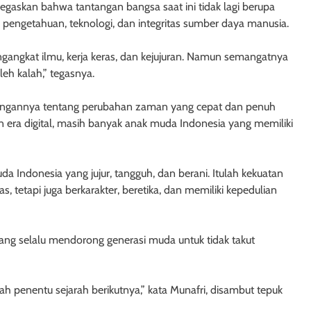
negaskan bahwa tantangan bangsa saat ini tidak lagi berupa
u pengetahuan, teknologi, dan integritas sumber daya manusia.
ngangkat ilmu, kerja keras, dan kejujuran. Namun semangatnya
leh kalah,” tegasnya.
angannya tentang perubahan zaman yang cepat dan penuh
n era digital, masih banyak anak muda Indonesia yang memiliki
da Indonesia yang jujur, tangguh, dan berani. Itulah kekuatan
, tetapi juga berkarakter, beretika, dan memiliki kepedulian
yang selalu mendorong generasi muda untuk tidak takut
h penentu sejarah berikutnya,” kata Munafri, disambut tepuk