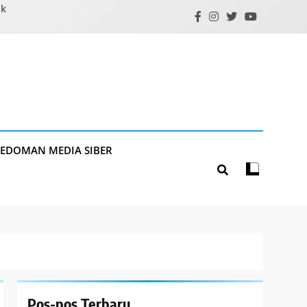
ik
PEDOMAN MEDIA SIBER
Pos-pos Terbaru