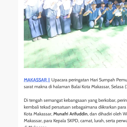
MAKASSAR
||
Upacara peringatan Hari Sumpah Pemud
sarat makna di halaman Balai Kota Makassar, Selasa 
Di tengah semangat kebangsaan yang berkobar, per
kembali tekad persatuan sebagaimana diikrarkan par
Kota Makassar,
Munafri Arifuddin
, dan dihadiri oleh 
Makassar, para Kepala SKPD, camat, lurah, serta perw