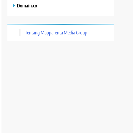
Domain.co
Tentang Mapparenta Media Group