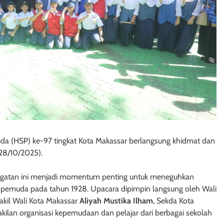
a (HSP) ke-97 tingkat Kota Makassar berlangsung khidmat dan
(28/10/2025).
ingatan ini menjadi momentum penting untuk meneguhkan
a pemuda pada tahun 1928. Upacara dipimpin langsung oleh Wali
Wakil Wali Kota Makassar
Aliyah Mustika Ilham
, Sekda Kota
akilan organisasi kepemudaan dan pelajar dari berbagai sekolah