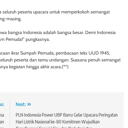
a seluruh peserta upacara untuk memperkokoh semangat
ing-masing.
n bahwa bangsa Indonesia adalah bangsa besar. Demi Indonesia
alam Pemuda!” pungkasnya.
acaan ikrar Sumpah Pemuda, pembacaan teks UUD 1945,
 seluruh peserta dan tamu undangan. Suasana penuh semangat
a kegiatan hingga akhir acara.(**)
us:
Next:
esa
PLN Indonesia Power UBP Barru Gelar Upacara Peringatan
nan
Hari Listrik Nasional ke-80 Komitmen Wujudkan