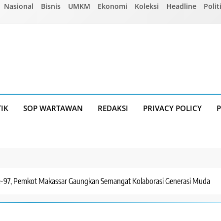
Nasional
Bisnis
UMKM
Ekonomi
Koleksi
Headline
Polit
TIK
SOP WARTAWAN
REDAKSI
PRIVACY POLICY
-97, Pemkot Makassar Gaungkan Semangat Kolaborasi Generasi Muda