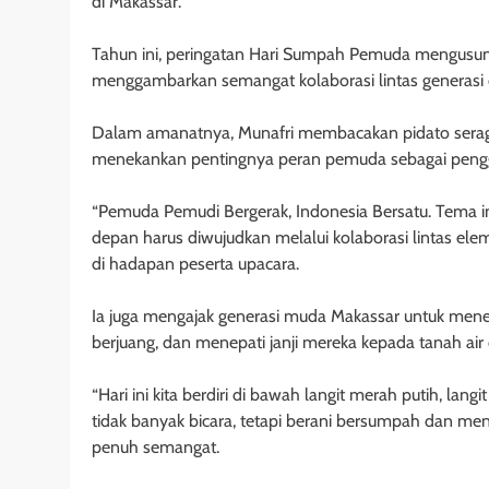
di Makassar.
Tahun ini, peringatan Hari Sumpah Pemuda mengus
menggambarkan semangat kolaborasi lintas generasi
Dalam amanatnya, Munafri membacakan pidato sera
menekankan pentingnya peran pemuda sebagai peng
“Pemuda Pemudi Bergerak, Indonesia Bersatu. Tema 
depan harus diwujudkan melalui kolaborasi lintas ele
di hadapan peserta upacara.
Ia juga mengajak generasi muda Makassar untuk men
berjuang, dan menepati janji mereka kepada tanah air
“Hari ini kita berdiri di bawah langit merah putih, l
tidak banyak bicara, tetapi berani bersumpah dan me
penuh semangat.