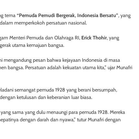
ung tema
“Pemuda Pemudi Bergerak, Indonesia Bersatu”
, yang
 dalam memperkokoh persatuan nasional.
gam Menteri Pemuda dan Olahraga RI,
Erick Thohir
, yang
gerak utama kemajuan bangsa.
ini mengandung pesan bahwa kejayaan Indonesia di masa
men bangsa. Persatuan adalah kekuatan utama kita,” ujar Munafri
eladani semangat pemuda 1928 yang berani bersumpah,
 dengan ketulusan dan keberanian luar biasa.
angit yang sama yang dulu menaungi para pemuda 1928. Mereka
nepatinya dengan darah dan nyawa,” tutur Munafri dengan