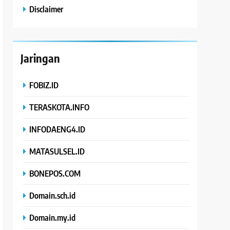
Disclaimer
Jaringan
FOBIZ.ID
TERASKOTA.INFO
INFODAENG4.ID
MATASULSEL.ID
BONEPOS.COM
Domain.sch.id
Domain.my.id