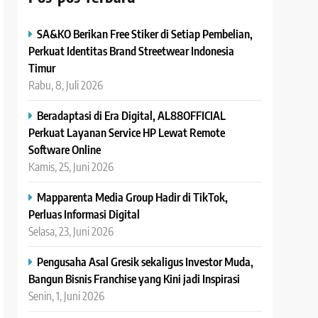
SA&KO Berikan Free Stiker di Setiap Pembelian,
Perkuat Identitas Brand Streetwear Indonesia
Timur
Rabu, 8, Juli 2026
Beradaptasi di Era Digital, AL88OFFICIAL
Perkuat Layanan Service HP Lewat Remote
Software Online
Kamis, 25, Juni 2026
Mapparenta Media Group Hadir di TikTok,
Perluas Informasi Digital
Selasa, 23, Juni 2026
Pengusaha Asal Gresik sekaligus Investor Muda,
Bangun Bisnis Franchise yang Kini jadi Inspirasi
Senin, 1, Juni 2026