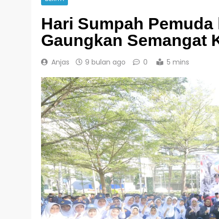
Hari Sumpah Pemuda 
Gaungkan Semangat K
Anjas
9 bulan ago
0
5 mins