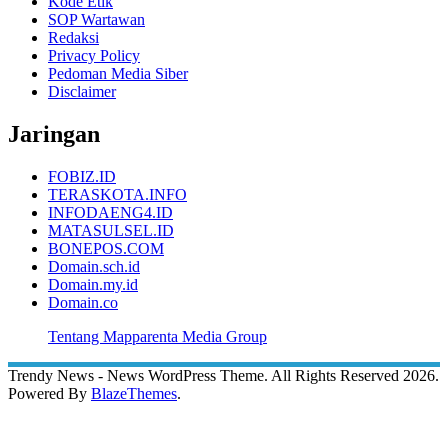
Kode Etik
SOP Wartawan
Redaksi
Privacy Policy
Pedoman Media Siber
Disclaimer
Jaringan
FOBIZ.ID
TERASKOTA.INFO
INFODAENG4.ID
MATASULSEL.ID
BONEPOS.COM
Domain.sch.id
Domain.my.id
Domain.co
Tentang Mapparenta Media Group
Trendy News - News WordPress Theme. All Rights Reserved 2026.
Powered By
BlazeThemes
.