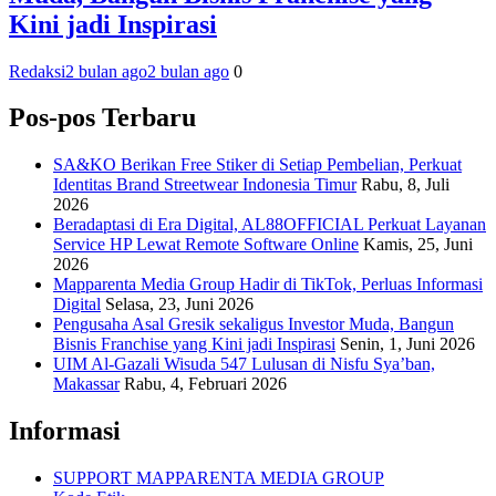
Kini jadi Inspirasi
Redaksi
2 bulan ago
2 bulan ago
0
Pos-pos Terbaru
SA&KO Berikan Free Stiker di Setiap Pembelian, Perkuat
Identitas Brand Streetwear Indonesia Timur
Rabu, 8, Juli
2026
Beradaptasi di Era Digital, AL88OFFICIAL Perkuat Layanan
Service HP Lewat Remote Software Online
Kamis, 25, Juni
2026
Mapparenta Media Group Hadir di TikTok, Perluas Informasi
Digital
Selasa, 23, Juni 2026
Pengusaha Asal Gresik sekaligus Investor Muda, Bangun
Bisnis Franchise yang Kini jadi Inspirasi
Senin, 1, Juni 2026
UIM Al-Gazali Wisuda 547 Lulusan di Nisfu Sya’ban,
Makassar
Rabu, 4, Februari 2026
Informasi
SUPPORT MAPPARENTA MEDIA GROUP