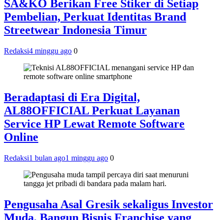
SA&KO Berikan Free Stiker di Setiap
Pembelian, Perkuat Identitas Brand
Streetwear Indonesia Timur
Redaksi
4 minggu ago
0
Beradaptasi di Era Digital,
AL88OFFICIAL Perkuat Layanan
Service HP Lewat Remote Software
Online
Redaksi
1 bulan ago
1 minggu ago
0
Pengusaha Asal Gresik sekaligus Investor
Muda, Bangun Bisnis Franchise yang