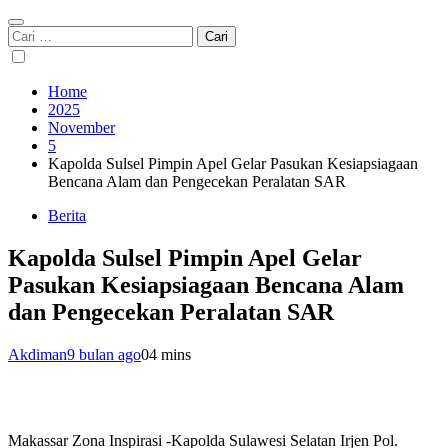
Cari
untuk:
Home
2025
November
5
Kapolda Sulsel Pimpin Apel Gelar Pasukan Kesiapsiagaan
Bencana Alam dan Pengecekan Peralatan SAR
Berita
Kapolda Sulsel Pimpin Apel Gelar
Pasukan Kesiapsiagaan Bencana Alam
dan Pengecekan Peralatan SAR
Akdiman
9 bulan ago
0
4 mins
Makassar Zona Inspirasi -Kapolda Sulawesi Selatan Irjen Pol.