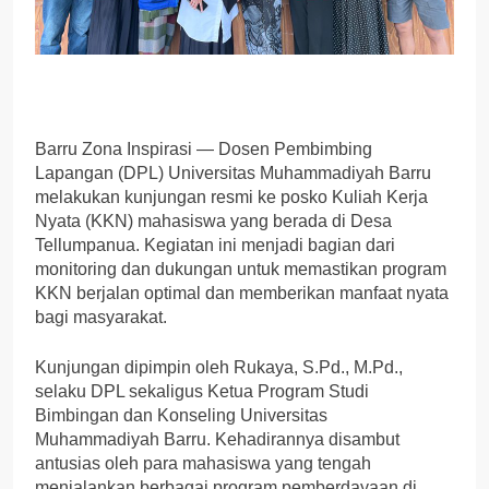
Barru Zona Inspirasi — Dosen Pembimbing
Lapangan (DPL) Universitas Muhammadiyah Barru
melakukan kunjungan resmi ke posko Kuliah Kerja
Nyata (KKN) mahasiswa yang berada di Desa
Tellumpanua. Kegiatan ini menjadi bagian dari
monitoring dan dukungan untuk memastikan program
KKN berjalan optimal dan memberikan manfaat nyata
bagi masyarakat.
Kunjungan dipimpin oleh Rukaya, S.Pd., M.Pd.,
selaku DPL sekaligus Ketua Program Studi
Bimbingan dan Konseling Universitas
Muhammadiyah Barru. Kehadirannya disambut
antusias oleh para mahasiswa yang tengah
menjalankan berbagai program pemberdayaan di