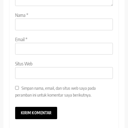
Nama
*
Email
*
Situs Web
Simpan nama, email, dan situs web saya pada
peramban ini untuk komentar saya berikutnya.