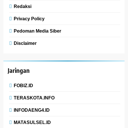
Redaksi
Privacy Policy
Pedoman Media Siber
Disclaimer
Jaringan
FOBIZ.ID
TERASKOTA.INFO
INFODAENG4.ID
MATASULSEL.ID