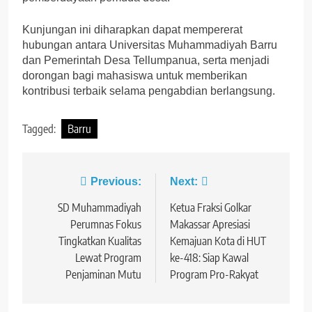
Kunjungan ini diharapkan dapat mempererat
hubungan antara Universitas Muhammadiyah Barru
dan Pemerintah Desa Tellumpanua, serta menjadi
dorongan bagi mahasiswa untuk memberikan
kontribusi terbaik selama pengabdian berlangsung.
Tagged:
Barru
Navigasi
Previous:
Next:
pos
SD Muhammadiyah
Ketua Fraksi Golkar
Perumnas Fokus
Makassar Apresiasi
Tingkatkan Kualitas
Kemajuan Kota di HUT
Lewat Program
ke-418: Siap Kawal
Penjaminan Mutu
Program Pro-Rakyat