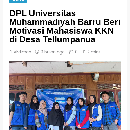
DPL Universitas
Muhammadiyah Barru Beri
Motivasi Mahasiswa KKN
di Desa Tellumpanua
Akdiman
9 bulan ago
0
2 mins