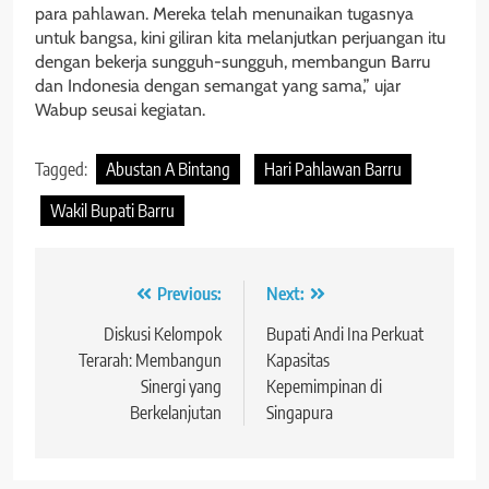
para pahlawan. Mereka telah menunaikan tugasnya
untuk bangsa, kini giliran kita melanjutkan perjuangan itu
dengan bekerja sungguh-sungguh, membangun Barru
dan Indonesia dengan semangat yang sama,” ujar
Wabup seusai kegiatan.
Tagged:
Abustan A Bintang
Hari Pahlawan Barru
Wakil Bupati Barru
Navigasi
Previous:
Next:
pos
Diskusi Kelompok
Bupati Andi Ina Perkuat
Terarah: Membangun
Kapasitas
Sinergi yang
Kepemimpinan di
Berkelanjutan
Singapura