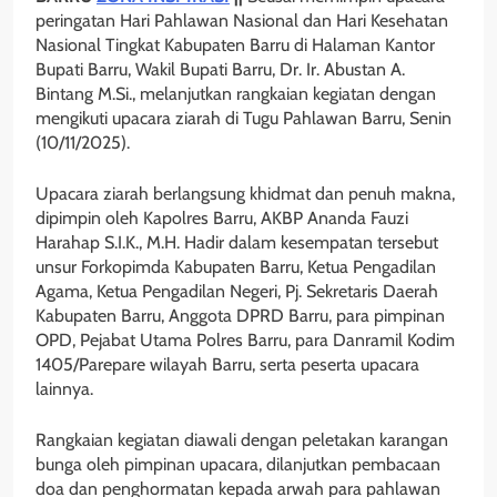
peringatan Hari Pahlawan Nasional dan Hari Kesehatan
Nasional Tingkat Kabupaten Barru di Halaman Kantor
Bupati Barru, Wakil Bupati Barru, Dr. Ir. Abustan A.
Bintang M.Si., melanjutkan rangkaian kegiatan dengan
mengikuti upacara ziarah di Tugu Pahlawan Barru, Senin
(10/11/2025).
Upacara ziarah berlangsung khidmat dan penuh makna,
dipimpin oleh Kapolres Barru, AKBP Ananda Fauzi
Harahap S.I.K., M.H. Hadir dalam kesempatan tersebut
unsur Forkopimda Kabupaten Barru, Ketua Pengadilan
Agama, Ketua Pengadilan Negeri, Pj. Sekretaris Daerah
Kabupaten Barru, Anggota DPRD Barru, para pimpinan
OPD, Pejabat Utama Polres Barru, para Danramil Kodim
1405/Parepare wilayah Barru, serta peserta upacara
lainnya.
Rangkaian kegiatan diawali dengan peletakan karangan
bunga oleh pimpinan upacara, dilanjutkan pembacaan
doa dan penghormatan kepada arwah para pahlawan