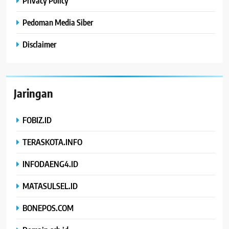
Privacy Policy
Pedoman Media Siber
Disclaimer
Jaringan
FOBIZ.ID
TERASKOTA.INFO
INFODAENG4.ID
MATASULSEL.ID
BONEPOS.COM