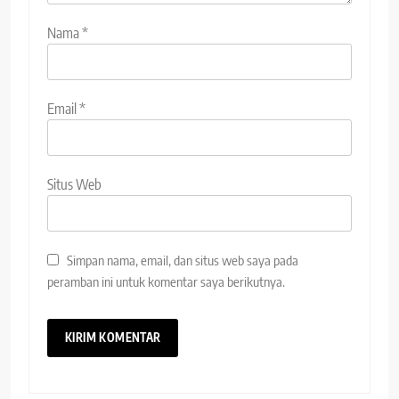
Nama
*
Email
*
Situs Web
Simpan nama, email, dan situs web saya pada
peramban ini untuk komentar saya berikutnya.