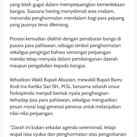
yang telah gugur dalam memperjuangkan kemerdekaan
bangsa. Suasana hening menyelimuti area makam,
menandai penghormatan mendalam bagi para pejuang
yang jasanya terus dikenang.
Prosesi kemudian diakhiri dengan penaburan bunga di
pusara para pahlawan, sebagai simbol penghormatan
sekaligus pengingat bahwa semangat perjuangan
mereka tetap menyala dalam pembangunan daerah
maupun pengabdian kepada bangsa.
Kehadiran Wakil Bupati Abustan, mewakili Bupati Barru
Andi Ina Kartika Sari SH., M.Si., bersama seluruh unsur
Forkopimda menjadi bentuk nyata penghargaan
terhadap jasa para pahlawan, sekaligus menguatkan
pesan moral bagi generasi penerus untuk melanjutkan
nilai-nilai perjuangan.
“Ziarah ini bukan sekadar agenda seremonial, tetapi
wujud rasa syukur dan penghormatan atas pengorbanan