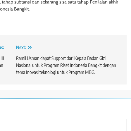
 tahap subtansi dan sekarang sisa satu tahap Penilaian akhir
onesia Bangkit.
us:
Next:
III
Ramli Usman dapat Support dari Kepala Badan Gizi
tan
Nasional untuk Program Riset Indonesia Bangkit dengan
tema Inovasi teknologi untuk Program MBG.