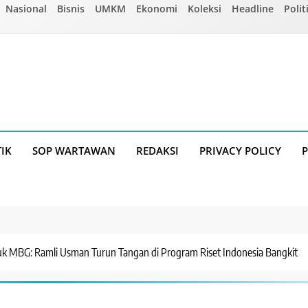
Nasional
Bisnis
UMKM
Ekonomi
Koleksi
Headline
Polit
TIK
SOP WARTAWAN
REDAKSI
PRIVACY POLICY
tuk MBG: Ramli Usman Turun Tangan di Program Riset Indonesia Bangkit