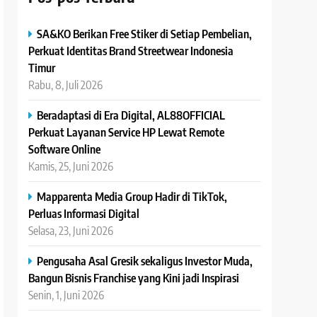
SA&KO Berikan Free Stiker di Setiap Pembelian,
Perkuat Identitas Brand Streetwear Indonesia
Timur
Rabu, 8, Juli 2026
Beradaptasi di Era Digital, AL88OFFICIAL
Perkuat Layanan Service HP Lewat Remote
Software Online
Kamis, 25, Juni 2026
Mapparenta Media Group Hadir di TikTok,
Perluas Informasi Digital
Selasa, 23, Juni 2026
Pengusaha Asal Gresik sekaligus Investor Muda,
Bangun Bisnis Franchise yang Kini jadi Inspirasi
Senin, 1, Juni 2026