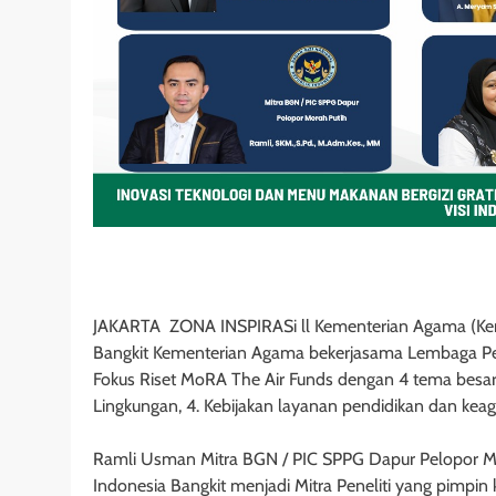
JAKARTA ZONA INSPIRASi ll Kementerian Agama (Kem
Bangkit Kementerian Agama bekerjasama Lembaga Pe
Fokus Riset MoRA The Air Funds dengan 4 tema besar :
Lingkungan, 4. Kebijakan layanan pendidikan dan ke
Ramli Usman Mitra BGN / PIC SPPG Dapur Pelopor Mer
Indonesia Bangkit menjadi Mitra Peneliti yang pimpin k