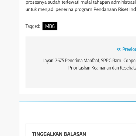
prosesnya sudah terlewati mulai tahapan administrasi,
untuk menjadi penerina program Pendanaan Riset Ind
Tagged:
MBG
Navigasi
Previo
pos
Layani 2675 Penerima Manfaat, SPPG Barru Coppo 
Prioritaskan Keamanan dan Keseha
TINGGALKAN BALASAN