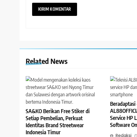
Related News
Beradaptasi d
AL88OFFICI
SA&KO Berikan Free Stiker di
Service HP 
Setiap Pembelian, Perkuat
Software On
Identitas Brand Streetwear
Indonesia Timur
Redaksi