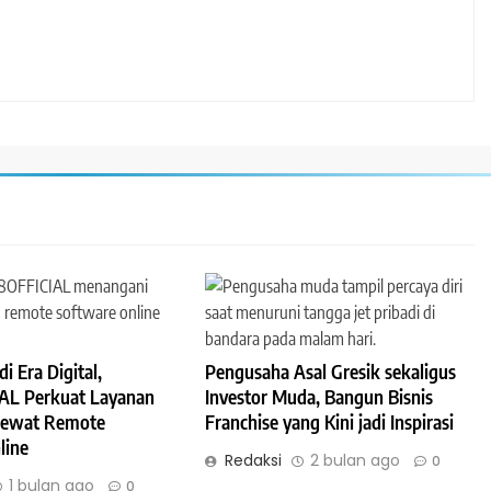
i Era Digital,
Pengusaha Asal Gresik sekaligus
AL Perkuat Layanan
Investor Muda, Bangun Bisnis
Lewat Remote
Franchise yang Kini jadi Inspirasi
line
Redaksi
2 bulan ago
0
1 bulan ago
0