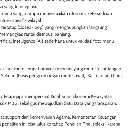
 yang terintegrasi.
ma menu yang mampu menyesuaikan otomatis ketersediaan
rien spesifik wilayah.
ok tertutup (closed-loop) yang menghubungkan langsung
memangkas rantai distribusi panjang.
ficial Intelligence (AI) sederhana untuk validasi foto menu
laksanakan di empat provinsi prioritas yang memiliki tantangan
si Selatan (basis pengembangan model awal), Kalimantan Utara,
izi, tetapi juga memperkuat Ketahanan Ekonomi Kerakyatan
ok MBG, sekaligus mewujudkan Satu Data yang transparan.
pat support dari Kemenyerian Agama, Kementerian Keuangan
nelitian ini bisa lulus ke tahap Penelian Final seleksi, karena