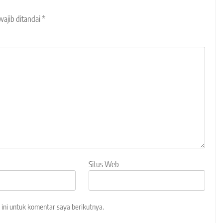
wajib ditandai
*
Situs Web
ini untuk komentar saya berikutnya.