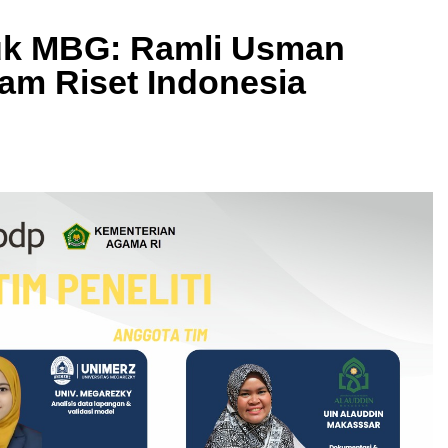
tuk MBG: Ramli Usman
am Riset Indonesia