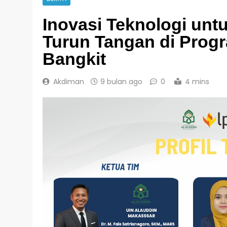
Inovasi Teknologi un
Turun Tangan di Progr
Bangkit
Akdiman
9 bulan ago
0
4 mins