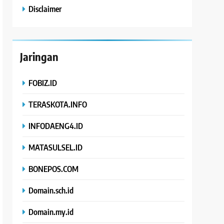
Disclaimer
Jaringan
FOBIZ.ID
TERASKOTA.INFO
INFODAENG4.ID
MATASULSEL.ID
BONEPOS.COM
Domain.sch.id
Domain.my.id