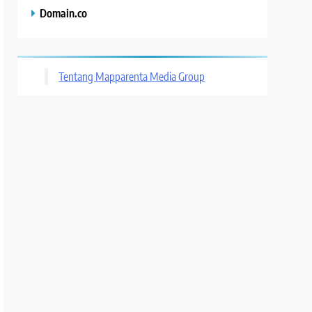
Domain.co
Tentang Mapparenta Media Group