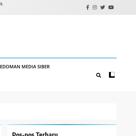
ik
PEDOMAN MEDIA SIBER
Pos-pos Terbaru