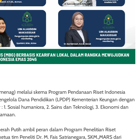
enag) melalui skema Program Pendanaan Riset Indonesia
ngelola Dana Pendidikan (LPDP) Kementerian Keungan dengan
 1. Sosial humaniora, 2. Sains dan Teknologi, 3. Ekonomi dan
agamaan.
ah Putih ambil peran dalam Program Penelitian Riset
etua tim Peneliti Dr. M. Fais Satrianegara, SKM.,MARS dari