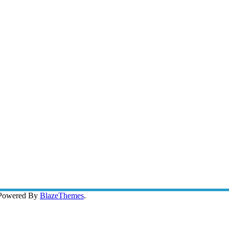
 Powered By
BlazeThemes
.