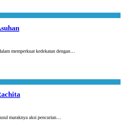
Asuhan
 dalam memperkuat kedekatan dengan…
achita
usul maraknya aksi pencurian…