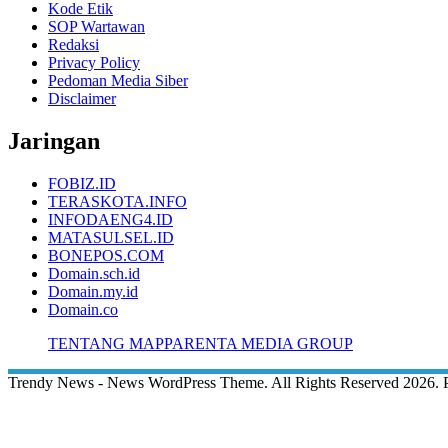
Kode Etik
SOP Wartawan
Redaksi
Privacy Policy
Pedoman Media Siber
Disclaimer
Jaringan
FOBIZ.ID
TERASKOTA.INFO
INFODAENG4.ID
MATASULSEL.ID
BONEPOS.COM
Domain.sch.id
Domain.my.id
Domain.co
TENTANG MAPPARENTA MEDIA GROUP
Trendy News - News WordPress Theme. All Rights Reserved 2026.