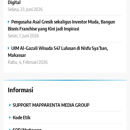
Digital
Selasa, 23, Juni 2026
Pengusaha Asal Gresik sekaligus Investor Muda, Bangun
Bisnis Franchise yang Kini jadi Inspirasi
Senin, 1, Juni 2026
UIM Al-Gazali Wisuda 547 Lulusan di Nisfu Sya’ban,
Makassar
Rabu, 4, Februari 2026
Informasi
SUPPORT MAPPARENTA MEDIA GROUP
Kode Etik
SOP Wartawan