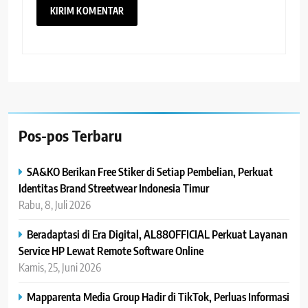
Pos-pos Terbaru
SA&KO Berikan Free Stiker di Setiap Pembelian, Perkuat
Identitas Brand Streetwear Indonesia Timur
Rabu, 8, Juli 2026
Beradaptasi di Era Digital, AL88OFFICIAL Perkuat Layanan
Service HP Lewat Remote Software Online
Kamis, 25, Juni 2026
Mapparenta Media Group Hadir di TikTok, Perluas Informasi