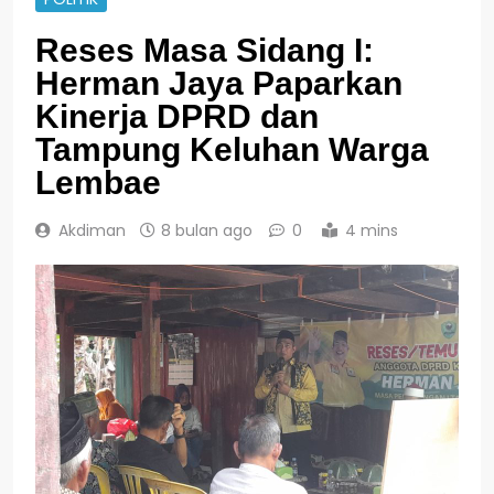
Reses Masa Sidang I:
Herman Jaya Paparkan
Kinerja DPRD dan
Tampung Keluhan Warga
Lembae
Akdiman
8 bulan ago
0
4 mins