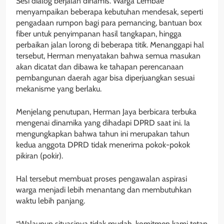
Sesi dialog berjalan dinamis. Warga Lembae
menyampaikan beberapa kebutuhan mendesak, seperti
pengadaan rumpon bagi para pemancing, bantuan box
fiber untuk penyimpanan hasil tangkapan, hingga
perbaikan jalan lorong di beberapa titik. Menanggapi hal
tersebut, Herman menyatakan bahwa semua masukan
akan dicatat dan dibawa ke tahapan perencanaan
pembangunan daerah agar bisa diperjuangkan sesuai
mekanisme yang berlaku.
Menjelang penutupan, Herman Jaya berbicara terbuka
mengenai dinamika yang dihadapi DPRD saat ini. Ia
mengungkapkan bahwa tahun ini merupakan tahun
kedua anggota DPRD tidak menerima pokok-pokok
pikiran (pokir).
Hal tersebut membuat proses pengawalan aspirasi
warga menjadi lebih menantang dan membutuhkan
waktu lebih panjang.
“Walaupun situasinya tidak mudah, komitmen kami tetap