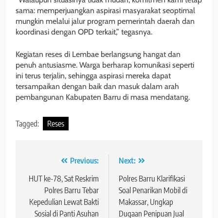
sama: memperjuangkan aspirasi masyarakat seoptimal
mungkin melalui jalur program pemerintah daerah dan
koordinasi dengan OPD terkait,” tegasnya.
Kegiatan reses di Lembae berlangsung hangat dan
penuh antusiasme. Warga berharap komunikasi seperti
ini terus terjalin, sehingga aspirasi mereka dapat
tersampaikan dengan baik dan masuk dalam arah
pembangunan Kabupaten Barru di masa mendatang.
Tagged:
Reses
Navigasi
Previous:
Next:
pos
HUT ke-78, Sat Reskrim
Polres Barru Klarifikasi
Polres Barru Tebar
Soal Penarikan Mobil di
Kepedulian Lewat Bakti
Makassar, Ungkap
Sosial di Panti Asuhan
Dugaan Penipuan Jual