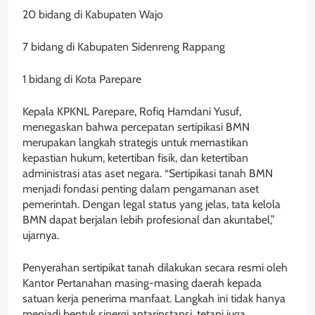
20 bidang di Kabupaten Wajo
7 bidang di Kabupaten Sidenreng Rappang
1 bidang di Kota Parepare
Kepala KPKNL Parepare, Rofiq Hamdani Yusuf,
menegaskan bahwa percepatan sertipikasi BMN
merupakan langkah strategis untuk memastikan
kepastian hukum, ketertiban fisik, dan ketertiban
administrasi atas aset negara. “Sertipikasi tanah BMN
menjadi fondasi penting dalam pengamanan aset
pemerintah. Dengan legal status yang jelas, tata kelola
BMN dapat berjalan lebih profesional dan akuntabel,”
ujarnya.
Penyerahan sertipikat tanah dilakukan secara resmi oleh
Kantor Pertanahan masing-masing daerah kepada
satuan kerja penerima manfaat. Langkah ini tidak hanya
menjadi bentuk sinergi antarinstansi, tetapi juga