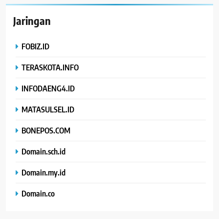
Jaringan
FOBIZ.ID
TERASKOTA.INFO
INFODAENG4.ID
MATASULSEL.ID
BONEPOS.COM
Domain.sch.id
Domain.my.id
Domain.co