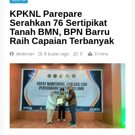
KPKNL Parepare
Serahkan 76 Sertipikat
Tanah BMN, BPN Barru
Raih Capaian Terbanyak
Akdiman
8 bulan ago
0
3 mins