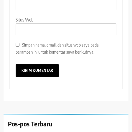
Situs Web
Simpan nama, email, dan situs web saya pada
peramban ini untuk komentar saya berikutnya.
Pos-pos Terbaru