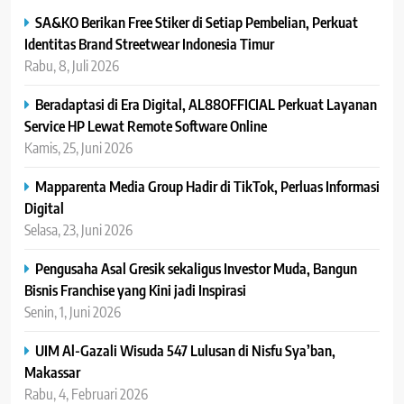
SA&KO Berikan Free Stiker di Setiap Pembelian, Perkuat
Identitas Brand Streetwear Indonesia Timur
Rabu, 8, Juli 2026
Beradaptasi di Era Digital, AL88OFFICIAL Perkuat Layanan
Service HP Lewat Remote Software Online
Kamis, 25, Juni 2026
Mapparenta Media Group Hadir di TikTok, Perluas Informasi
Digital
Selasa, 23, Juni 2026
Pengusaha Asal Gresik sekaligus Investor Muda, Bangun
Bisnis Franchise yang Kini jadi Inspirasi
Senin, 1, Juni 2026
UIM Al-Gazali Wisuda 547 Lulusan di Nisfu Sya’ban,
Makassar
Rabu, 4, Februari 2026