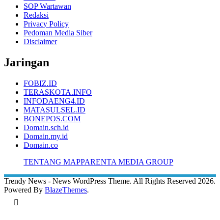
SOP Wartawan
Redaksi
Privacy Policy
Pedoman Media Siber
Disclaimer
Jaringan
FOBIZ.ID
TERASKOTA.INFO
INFODAENG4.ID
MATASULSEL.ID
BONEPOS.COM
Domain.sch.id
Domain.my.id
Domain.co
TENTANG MAPPARENTA MEDIA GROUP
Trendy News - News WordPress Theme. All Rights Reserved 2026.
Powered By
BlazeThemes
.