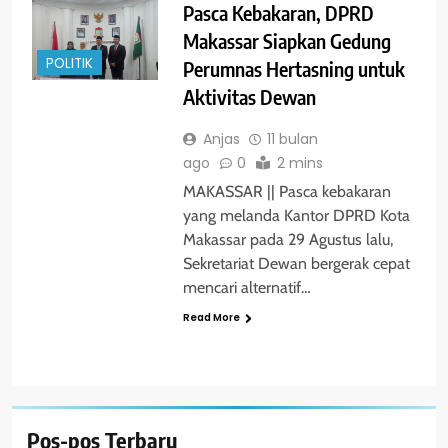
Pasca Kebakaran, DPRD
Makassar Siapkan Gedung
POLITIK
Perumnas Hertasning untuk
Aktivitas Dewan
Anjas
11 bulan
ago
0
2 mins
MAKASSAR || Pasca kebakaran
yang melanda Kantor DPRD Kota
Makassar pada 29 Agustus lalu,
Sekretariat Dewan bergerak cepat
mencari alternatif…
Read More
Pos-pos Terbaru