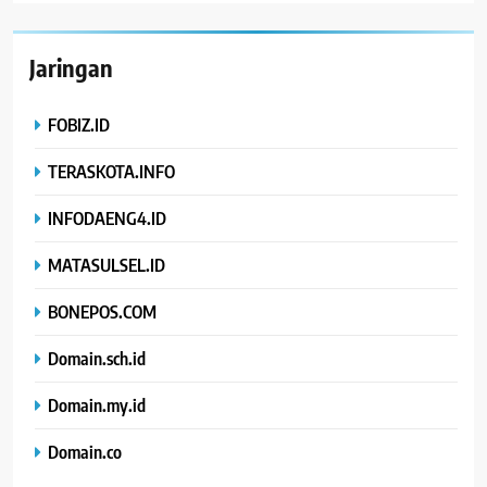
Jaringan
FOBIZ.ID
TERASKOTA.INFO
INFODAENG4.ID
MATASULSEL.ID
BONEPOS.COM
Domain.sch.id
Domain.my.id
Domain.co