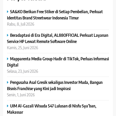
SA&KO Berikan Free Stiker di Setiap Pembelian, Perkuat
Identitas Brand Streetwear Indonesia Timur
Rabu, 8, Juli 2026
Beradaptasi di Era Digital, AL88OFFICIAL Perkuat Layanan
Service HP Lewat Remote Software Online
Kamis, 25, Juni 2026
Mapparenta Media Group Hadir di TikTok, Perluas Informasi
Digital
Selasa, 23, Juni 2026
Pengusaha Asal Gresik sekaligus Investor Muda, Bangun
Bisnis Franchise yang Kini jadi Inspirasi
Senin, 1, Juni 2026
UIM Al-Gazali Wisuda 547 Lulusan di Nisfu Sya’ban,
Makassar