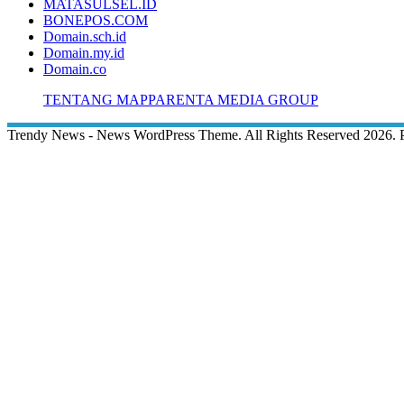
MATASULSEL.ID
BONEPOS.COM
Domain.sch.id
Domain.my.id
Domain.co
TENTANG MAPPARENTA MEDIA GROUP
Trendy News - News WordPress Theme. All Rights Reserved 2026.