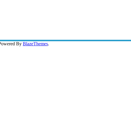
 Powered By
BlazeThemes
.