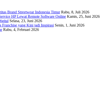
titas Brand Streetwear Indonesia Timur
Rabu, 8, Juli 2026
Service HP Lewat Remote Software Online
Kamis, 25, Juni 2026
igital
Selasa, 23, Juni 2026
Franchise yang Kini jadi Inspirasi
Senin, 1, Juni 2026
ar
Rabu, 4, Februari 2026