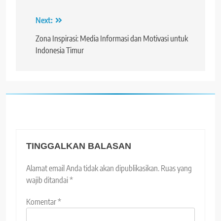
Next:
Navigasi
pos
Zona Inspirasi: Media Informasi dan Motivasi untuk
Indonesia Timur
TINGGALKAN BALASAN
Alamat email Anda tidak akan dipublikasikan.
Ruas yang
wajib ditandai
*
Komentar
*