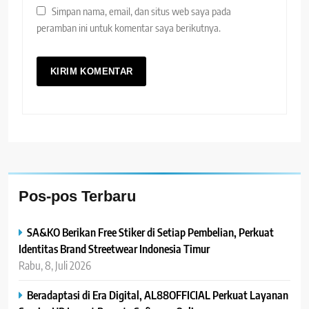
Simpan nama, email, dan situs web saya pada
peramban ini untuk komentar saya berikutnya.
Pos-pos Terbaru
SA&KO Berikan Free Stiker di Setiap Pembelian, Perkuat
Identitas Brand Streetwear Indonesia Timur
Rabu, 8, Juli 2026
Beradaptasi di Era Digital, AL88OFFICIAL Perkuat Layanan