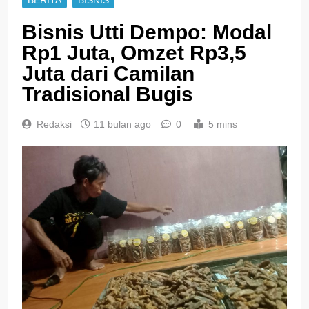
BERITA
BISNIS
Bisnis Utti Dempo: Modal
Rp1 Juta, Omzet Rp3,5
Juta dari Camilan
Tradisional Bugis
Redaksi
11 bulan ago
0
5 mins