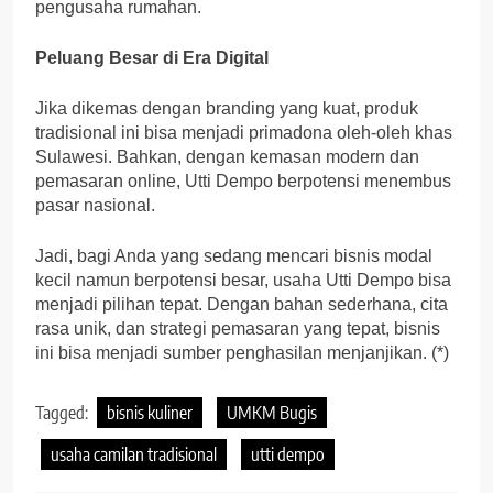
pengusaha rumahan.
Peluang Besar di Era Digital
Jika dikemas dengan branding yang kuat, produk
tradisional ini bisa menjadi primadona oleh-oleh khas
Sulawesi. Bahkan, dengan kemasan modern dan
pemasaran online, Utti Dempo berpotensi menembus
pasar nasional.
Jadi, bagi Anda yang sedang mencari bisnis modal
kecil namun berpotensi besar, usaha Utti Dempo bisa
menjadi pilihan tepat. Dengan bahan sederhana, cita
rasa unik, dan strategi pemasaran yang tepat, bisnis
ini bisa menjadi sumber penghasilan menjanjikan. (*)
Tagged:
bisnis kuliner
UMKM Bugis
usaha camilan tradisional
utti dempo