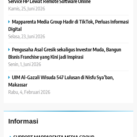
Service HP Lewat Remote Software Online
Kamis, 25, Juni 2026
Mapparenta Media Group Hadir di TikTok, Perluas Informasi
Digital
Selasa, 23, Juni 2026
Pengusaha Asal Gresik sekaligus Investor Muda, Bangun
Bisnis Franchise yang Kini jadi Inspirasi
Senin, 1, Juni 2026
UIM Al-Gazali Wisuda 547 Lulusan di Nisfu Sya’ban,
Makassar
Rabu, 4, Februari 2026
Informasi