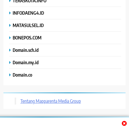
TERASKOTA.INFO
INFODAENG4.ID
MATASULSEL.ID
BONEPOS.COM
Domain.sch.id
Domain.my.id
Domain.co
Tentang Mapparenta Media Group