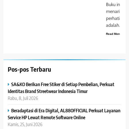
Buku ini
menarik
perhatian s
adalah…
Read More
Pos-pos Terbaru
SA&KO Berikan Free Stiker di Setiap Pembelian, Perkuat
Identitas Brand Streetwear Indonesia Timur
Rabu, 8, Juli 2026
Beradaptasi di Era Digital, AL88OFFICIAL Perkuat Layanan
Service HP Lewat Remote Software Online
Kamis, 25, Juni 2026