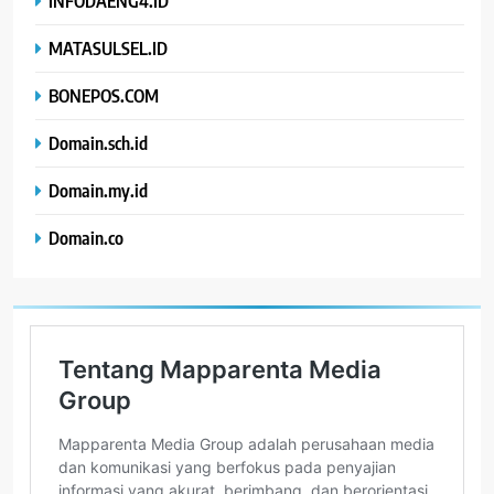
INFODAENG4.ID
MATASULSEL.ID
BONEPOS.COM
Domain.sch.id
Domain.my.id
Domain.co