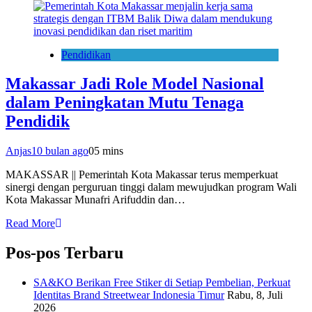
Pendidikan
Makassar Jadi Role Model Nasional
dalam Peningkatan Mutu Tenaga
Pendidik
Anjas
10 bulan ago
0
5 mins
MAKASSAR || Pemerintah Kota Makassar terus memperkuat
sinergi dengan perguruan tinggi dalam mewujudkan program Wali
Kota Makassar Munafri Arifuddin dan…
Read More
Pos-pos Terbaru
SA&KO Berikan Free Stiker di Setiap Pembelian, Perkuat
Identitas Brand Streetwear Indonesia Timur
Rabu, 8, Juli
2026