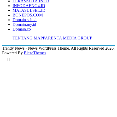
TERASKOTA.INFO
INFODAENG4.ID
MATASULSEL.ID
BONEPOS.COM
Domain.sch.id
Domain.my.id
Domain.co
TENTANG MAPPARENTA MEDIA GROUP
Trendy News - News WordPress Theme. All Rights Reserved 2026.
Powered By
BlazeThemes
.