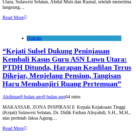
Utara, Sulawesi Selatan, Abdul Muis dan Rasnal, setelah menerima
langsung…
Read More
Hukrim
“Kejati Sulsel Dukung Peninjauan
Kembali Kasus Guru ASN Luwu Utara:
PTDH Ditunda, Harapan Keadilan Terus
Dikejar, Menjelang Pensiun, Tangisan
Haru Membanjiri Ruang Pertemuan”
Akdiman
9 bulan ago
9 bulan ago
0
4 mins
MAKASSAR, ZONA INSPIRASI ll Kepala Kejaksaan Tinggi
(Kejati) Sulawesi Selatan, Dr. Didik Farhan Alisyahdi, S.H., M.H.,
atas perintah Jaksa Agung…
Read More