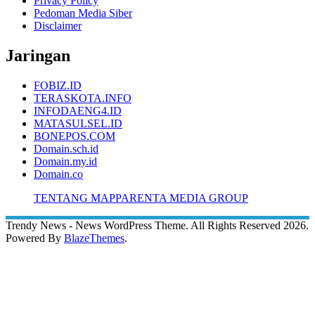
Privacy Policy
Pedoman Media Siber
Disclaimer
Jaringan
FOBIZ.ID
TERASKOTA.INFO
INFODAENG4.ID
MATASULSEL.ID
BONEPOS.COM
Domain.sch.id
Domain.my.id
Domain.co
TENTANG MAPPARENTA MEDIA GROUP
Trendy News - News WordPress Theme. All Rights Reserved 2026.
Powered By
BlazeThemes
.