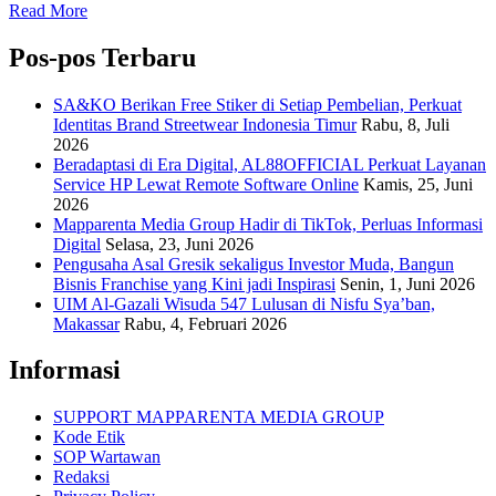
Read More
Pos-pos Terbaru
SA&KO Berikan Free Stiker di Setiap Pembelian, Perkuat
Identitas Brand Streetwear Indonesia Timur
Rabu, 8, Juli
2026
Beradaptasi di Era Digital, AL88OFFICIAL Perkuat Layanan
Service HP Lewat Remote Software Online
Kamis, 25, Juni
2026
Mapparenta Media Group Hadir di TikTok, Perluas Informasi
Digital
Selasa, 23, Juni 2026
Pengusaha Asal Gresik sekaligus Investor Muda, Bangun
Bisnis Franchise yang Kini jadi Inspirasi
Senin, 1, Juni 2026
UIM Al-Gazali Wisuda 547 Lulusan di Nisfu Sya’ban,
Makassar
Rabu, 4, Februari 2026
Informasi
SUPPORT MAPPARENTA MEDIA GROUP
Kode Etik
SOP Wartawan
Redaksi