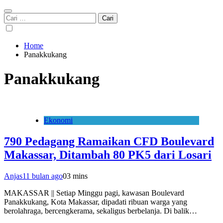
Cari
untuk:
Home
Panakkukang
Panakkukang
Ekonomi
790 Pedagang Ramaikan CFD Boulevard
Makassar, Ditambah 80 PK5 dari Losari
Anjas
11 bulan ago
0
3 mins
MAKASSAR || Setiap Minggu pagi, kawasan Boulevard
Panakkukang, Kota Makassar, dipadati ribuan warga yang
berolahraga, bercengkerama, sekaligus berbelanja. Di balik…