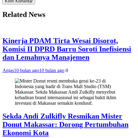
Related News
Kinerja PDAM Tirta Wesai Disorot,
Komisi II DPRD Barru Soroti Inefisiensi
dan Lemahnya Manajemen
Anjas
10 bulan ago
10 bulan ago
0
Sekda Andi Zulkifly Resmikan Mister
Donut Makassar: Dorong Pertumbuhan
Ekonomi Kota