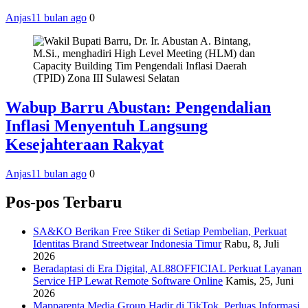
Anjas
11 bulan ago
0
Wabup Barru Abustan: Pengendalian
Inflasi Menyentuh Langsung
Kesejahteraan Rakyat
Anjas
11 bulan ago
0
Pos-pos Terbaru
SA&KO Berikan Free Stiker di Setiap Pembelian, Perkuat
Identitas Brand Streetwear Indonesia Timur
Rabu, 8, Juli
2026
Beradaptasi di Era Digital, AL88OFFICIAL Perkuat Layanan
Service HP Lewat Remote Software Online
Kamis, 25, Juni
2026
Mapparenta Media Group Hadir di TikTok, Perluas Informasi