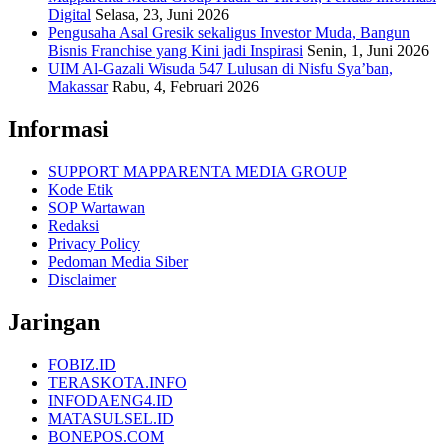
Digital
Selasa, 23, Juni 2026
Pengusaha Asal Gresik sekaligus Investor Muda, Bangun
Bisnis Franchise yang Kini jadi Inspirasi
Senin, 1, Juni 2026
UIM Al-Gazali Wisuda 547 Lulusan di Nisfu Sya’ban,
Makassar
Rabu, 4, Februari 2026
Informasi
SUPPORT MAPPARENTA MEDIA GROUP
Kode Etik
SOP Wartawan
Redaksi
Privacy Policy
Pedoman Media Siber
Disclaimer
Jaringan
FOBIZ.ID
TERASKOTA.INFO
INFODAENG4.ID
MATASULSEL.ID
BONEPOS.COM