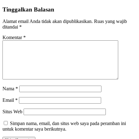
Tinggalkan Balasan
Alamat email Anda tidak akan dipublikasikan.
Ruas yang wajib
ditandai
*
Komentar
*
Nama
*
Email
*
Situs Web
Simpan nama, email, dan situs web saya pada peramban ini
untuk komentar saya berikutnya.