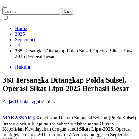
Cari
untuk:
Home
2025
September
14
368 Tersangka Ditangkap Polda Sulsel, Operasi Sikat Lipu-
2025 Berhasil Besar
Hukrim
368 Tersangka Ditangkap Polda Sulsel,
Operasi Sikat Lipu-2025 Berhasil Besar
Anjas
11 bulan ago
0
2 mins
MAKASSAR ||
Kepolisian Daerah Sulawesi Selatan (Polda Sulsel)
bersama seluruh jajarannya sukses melaksanakan Operasi
Kepolisian Kewilayahan dengan sandi
Sikat Lipu-2025
. Operasi
ini digelar selama 20 hari, mulai 27 Agustus hingga 15 September