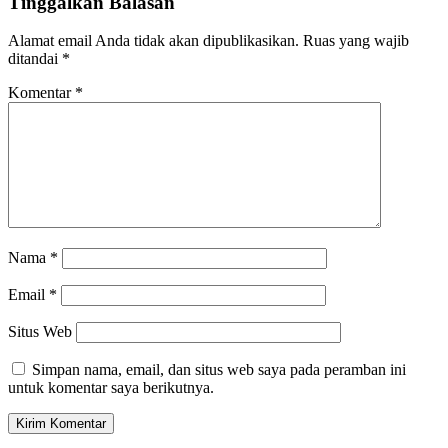
Tinggalkan Balasan
Alamat email Anda tidak akan dipublikasikan.
Ruas yang wajib
ditandai
*
Komentar
*
Nama
*
Email
*
Situs Web
Simpan nama, email, dan situs web saya pada peramban ini
untuk komentar saya berikutnya.