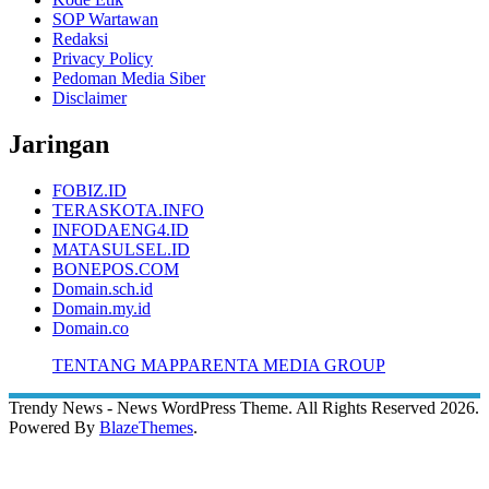
SOP Wartawan
Redaksi
Privacy Policy
Pedoman Media Siber
Disclaimer
Jaringan
FOBIZ.ID
TERASKOTA.INFO
INFODAENG4.ID
MATASULSEL.ID
BONEPOS.COM
Domain.sch.id
Domain.my.id
Domain.co
TENTANG MAPPARENTA MEDIA GROUP
Trendy News - News WordPress Theme. All Rights Reserved 2026.
Powered By
BlazeThemes
.