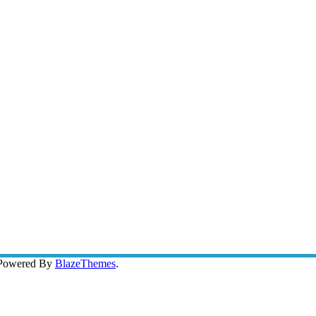
 Powered By
BlazeThemes
.