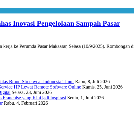
has Inovasi Pengelolaan Sampah Pasar
erja ke Perumda Pasar Makassar, Selasa (10/9/2025). Rombongan d
titas Brand Streetwear Indonesia Timur
Rabu, 8, Juli 2026
Service HP Lewat Remote Software Online
Kamis, 25, Juni 2026
igital
Selasa, 23, Juni 2026
Franchise yang Kini jadi Inspirasi
Senin, 1, Juni 2026
ar
Rabu, 4, Februari 2026