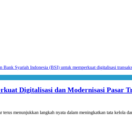
uat Digitalisasi dan Modernisasi Pasar Tr
us menunjukkan langkah nyata dalam meningkatkan tata kelola dan 