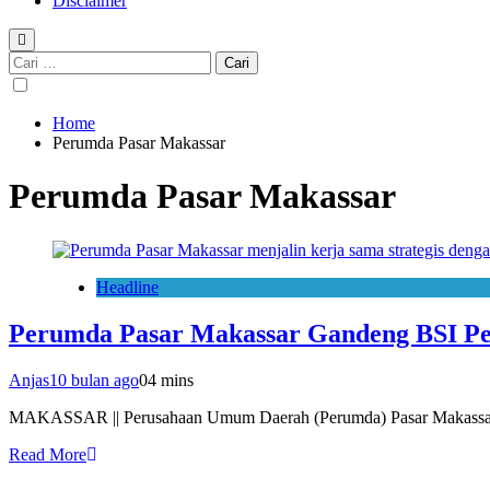
Disclaimer
Cari
untuk:
Home
Perumda Pasar Makassar
Perumda Pasar Makassar
Headline
Perumda Pasar Makassar Gandeng BSI Perk
Anjas
10 bulan ago
0
4 mins
MAKASSAR || Perusahaan Umum Daerah (Perumda) Pasar Makassar ter
Read More