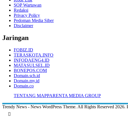
SOP Wartawan
Redaksi
Privacy Policy
Pedoman Media Siber
Disclaimer
Jaringan
FOBIZ.ID
TERASKOTA.INFO
INFODAENG4.ID
MATASULSEL.ID
BONEPOS.COM
Domain.sch.id
Domain.my.id
Domain.co
TENTANG MAPPARENTA MEDIA GROUP
Trendy News - News WordPress Theme. All Rights Reserved 2026.