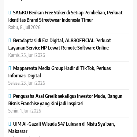
SA&KO Berikan Free Stiker di Setiap Pembelian, Perkuat
Identitas Brand Streetwear Indonesia Timur
Rabu, 8, Juli 2026
Beradaptasi di Era Digital, AL88OFFICIAL Perkuat
Layanan Service HP Lewat Remote Software Online
Kamis, 25, Juni 2026
Mapparenta Media Group Hadir di TikTok, Perluas
Informasi Digital
Selasa, 23, Juni 2026
Pengusaha Asal Gresik sekaligus Investor Muda, Bangun
Bisnis Franchise yang Kini jadi Inspirasi
Senin, 1, Juni 2026
UIM Al-Gazali Wisuda 547 Lulusan di Nisfu Sya’ban,
Makassar