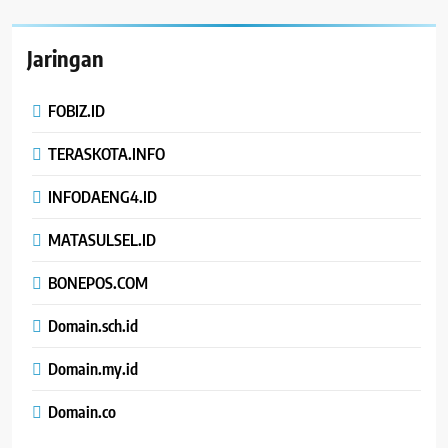
Jaringan
FOBIZ.ID
TERASKOTA.INFO
INFODAENG4.ID
MATASULSEL.ID
BONEPOS.COM
Domain.sch.id
Domain.my.id
Domain.co