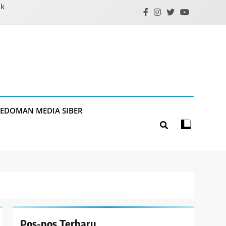
ik
PEDOMAN MEDIA SIBER
Pos-pos Terbaru