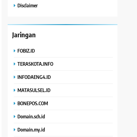
Disclaimer
Jaringan
FOBIZ.ID
TERASKOTA.INFO
INFODAENG4.ID
MATASULSEL.ID
BONEPOS.COM
Domain.sch.id
Domain.my.id