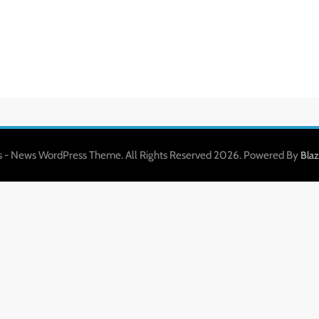
 - News WordPress Theme. All Rights Reserved 2026. Powered By
Bla