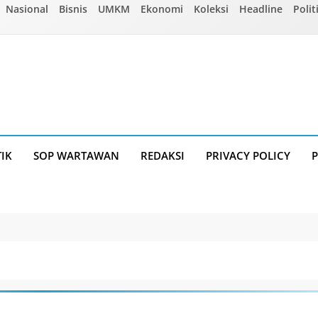
Nasional
Bisnis
UMKM
Ekonomi
Koleksi
Headline
Polit
TIK
SOP WARTAWAN
REDAKSI
PRIVACY POLICY