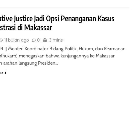
ative Justice Jadi Opsi Penanganan Kasus
trasi di Makassar
11 bulan ago
0
3 mins
|| Menteri Koordinator Bidang Politik, Hukum, dan Keamanan
olhukam) menegaskan bahwa kunjungannya ke Makassar
 arahan langsung Presiden…
re