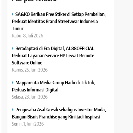
SA&KO Berikan Free Stiker di Setiap Pembelian,
Perkuat Identitas Brand Streetwear Indonesia
Timur
Rabu, 8, Juli 2026
Beradaptasi di Era Digital, AL88OFFICIAL
Perkuat Layanan Service HP Lewat Remote
Software Online
Kamis, 25, Juni 2026
Mapparenta Media Group Hadir di TikTok,
Perluas Informasi Digital
Selasa, 23, Juni 2026
Pengusaha Asal Gresik sekaligus Investor Muda,
Bangun Bisnis Franchise yang Kini jadi Inspirasi
Senin, 1, Juni 2026