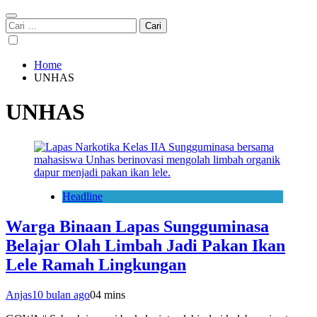
Cari
untuk:
Home
UNHAS
UNHAS
Headline
Warga Binaan Lapas Sungguminasa
Belajar Olah Limbah Jadi Pakan Ikan
Lele Ramah Lingkungan
Anjas
10 bulan ago
0
4 mins