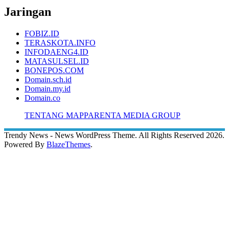
Jaringan
FOBIZ.ID
TERASKOTA.INFO
INFODAENG4.ID
MATASULSEL.ID
BONEPOS.COM
Domain.sch.id
Domain.my.id
Domain.co
TENTANG MAPPARENTA MEDIA GROUP
Trendy News - News WordPress Theme. All Rights Reserved 2026.
Powered By
BlazeThemes
.