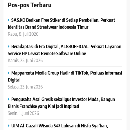
Pos-pos Terbaru
SA&KO Berikan Free Stiker di Setiap Pembelian, Perkuat
Identitas Brand Streetwear Indonesia Timur
Rabu, 8, Juli 2026
Beradaptasi di Era Digital, AL88OFFICIAL Perkuat Layanan
Service HP Lewat Remote Software Online
Kamis, 25, Juni 2026
Mapparenta Media Group Hadir di TikTok, Perluas Informasi
Digital
Selasa, 23, Juni 2026
Pengusaha Asal Gresik sekaligus Investor Muda, Bangun
Bisnis Franchise yang Kini jadi Inspirasi
Senin, 1, Juni 2026
UIM Al-Gazali Wisuda 547 Lulusan di Nisfu Sya’ban,