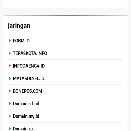
Jaringan
FOBIZ.ID
TERASKOTA.INFO
INFODAENG4.ID
MATASULSEL.ID
BONEPOS.COM
Domain.sch.id
Domain.my.id
Domain.co