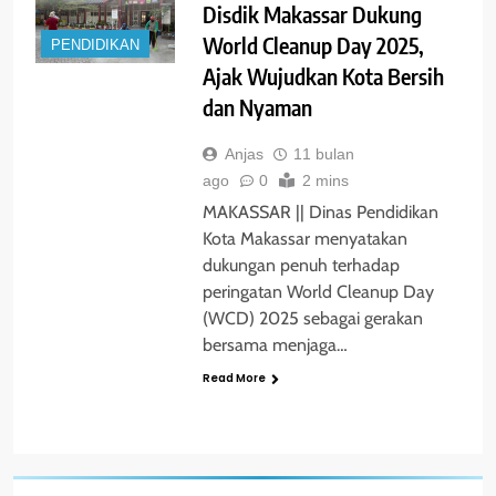
Disdik Makassar Dukung
World Cleanup Day 2025,
PENDIDIKAN
Ajak Wujudkan Kota Bersih
dan Nyaman
Anjas
11 bulan
ago
0
2 mins
MAKASSAR || Dinas Pendidikan
Kota Makassar menyatakan
dukungan penuh terhadap
peringatan World Cleanup Day
(WCD) 2025 sebagai gerakan
bersama menjaga…
Read More