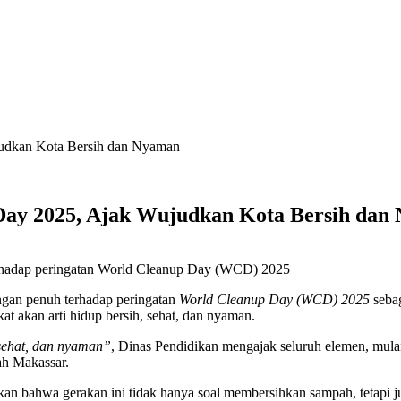
udkan Kota Bersih dan Nyaman
Day 2025, Ajak Wujudkan Kota Bersih dan
gan penuh terhadap peringatan
World Cleanup Day (WCD) 2025
sebag
akan arti hidup bersih, sehat, dan nyaman.
sehat, dan nyaman”
, Dinas Pendidikan mengajak seluruh elemen, mulai
yah Makassar.
n bahwa gerakan ini tidak hanya soal membersihkan sampah, tetapi 