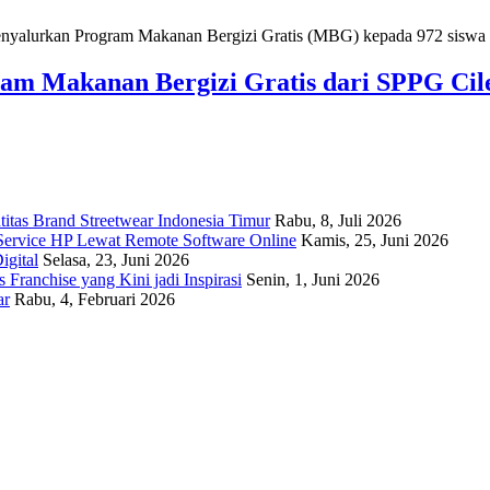
ram Makanan Bergizi Gratis dari SPPG Cil
titas Brand Streetwear Indonesia Timur
Rabu, 8, Juli 2026
Service HP Lewat Remote Software Online
Kamis, 25, Juni 2026
igital
Selasa, 23, Juni 2026
Franchise yang Kini jadi Inspirasi
Senin, 1, Juni 2026
ar
Rabu, 4, Februari 2026