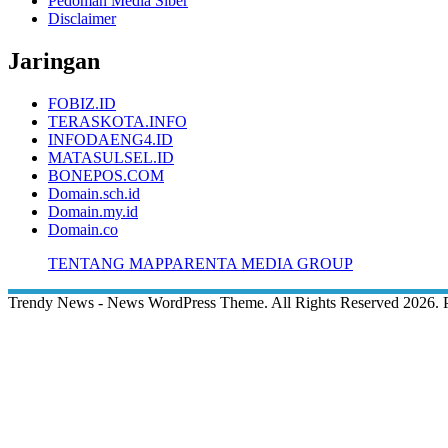
Pedoman Media Siber
Disclaimer
Jaringan
FOBIZ.ID
TERASKOTA.INFO
INFODAENG4.ID
MATASULSEL.ID
BONEPOS.COM
Domain.sch.id
Domain.my.id
Domain.co
TENTANG MAPPARENTA MEDIA GROUP
Trendy News - News WordPress Theme. All Rights Reserved 2026.