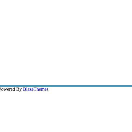
 Powered By
BlazeThemes
.