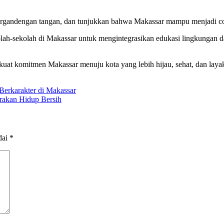
ergandengan tangan, dan tunjukkan bahwa Makassar mampu menjadi con
olah-sekolah di Makassar untuk mengintegrasikan edukasi lingkungan 
at komitmen Makassar menuju kota yang lebih hijau, sehat, dan laya
erkarakter di Makassar
rakan Hidup Bersih
dai
*