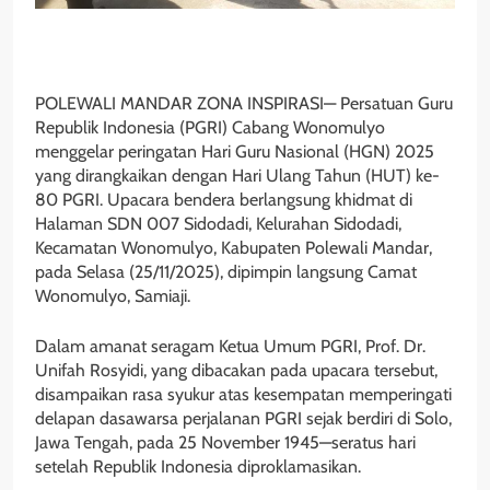
POLEWALI MANDAR ZONA INSPIRASI— Persatuan Guru
Republik Indonesia (PGRI) Cabang Wonomulyo
menggelar peringatan Hari Guru Nasional (HGN) 2025
yang dirangkaikan dengan Hari Ulang Tahun (HUT) ke-
80 PGRI. Upacara bendera berlangsung khidmat di
Halaman SDN 007 Sidodadi, Kelurahan Sidodadi,
Kecamatan Wonomulyo, Kabupaten Polewali Mandar,
pada Selasa (25/11/2025), dipimpin langsung Camat
Wonomulyo, Samiaji.
Dalam amanat seragam Ketua Umum PGRI, Prof. Dr.
Unifah Rosyidi, yang dibacakan pada upacara tersebut,
disampaikan rasa syukur atas kesempatan memperingati
delapan dasawarsa perjalanan PGRI sejak berdiri di Solo,
Jawa Tengah, pada 25 November 1945—seratus hari
setelah Republik Indonesia diproklamasikan.