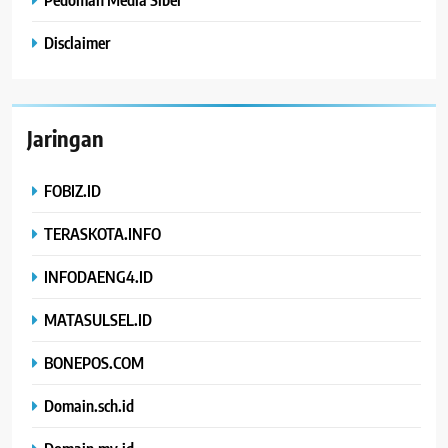
Disclaimer
Jaringan
FOBIZ.ID
TERASKOTA.INFO
INFODAENG4.ID
MATASULSEL.ID
BONEPOS.COM
Domain.sch.id