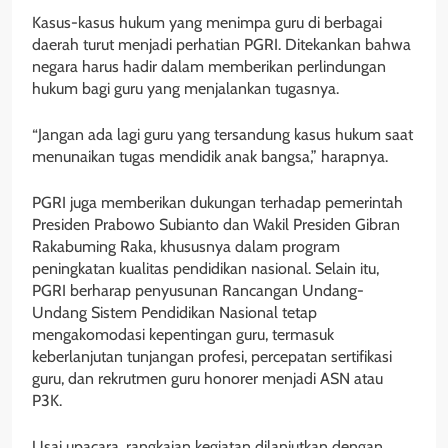
Kasus-kasus hukum yang menimpa guru di berbagai
daerah turut menjadi perhatian PGRI. Ditekankan bahwa
negara harus hadir dalam memberikan perlindungan
hukum bagi guru yang menjalankan tugasnya.
“Jangan ada lagi guru yang tersandung kasus hukum saat
menunaikan tugas mendidik anak bangsa,” harapnya.
PGRI juga memberikan dukungan terhadap pemerintah
Presiden Prabowo Subianto dan Wakil Presiden Gibran
Rakabuming Raka, khususnya dalam program
peningkatan kualitas pendidikan nasional. Selain itu,
PGRI berharap penyusunan Rancangan Undang-
Undang Sistem Pendidikan Nasional tetap
mengakomodasi kepentingan guru, termasuk
keberlanjutan tunjangan profesi, percepatan sertifikasi
guru, dan rekrutmen guru honorer menjadi ASN atau
P3K.
Usai upacara, rangkaian kegiatan dilanjutkan dengan