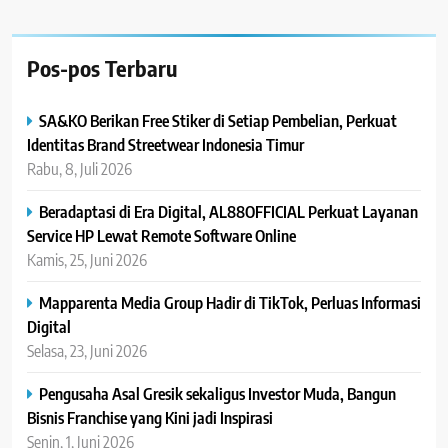
Pos-pos Terbaru
SA&KO Berikan Free Stiker di Setiap Pembelian, Perkuat
Identitas Brand Streetwear Indonesia Timur
Rabu, 8, Juli 2026
Beradaptasi di Era Digital, AL88OFFICIAL Perkuat Layanan
Service HP Lewat Remote Software Online
Kamis, 25, Juni 2026
Mapparenta Media Group Hadir di TikTok, Perluas Informasi
Digital
Selasa, 23, Juni 2026
Pengusaha Asal Gresik sekaligus Investor Muda, Bangun
Bisnis Franchise yang Kini jadi Inspirasi
Senin, 1, Juni 2026