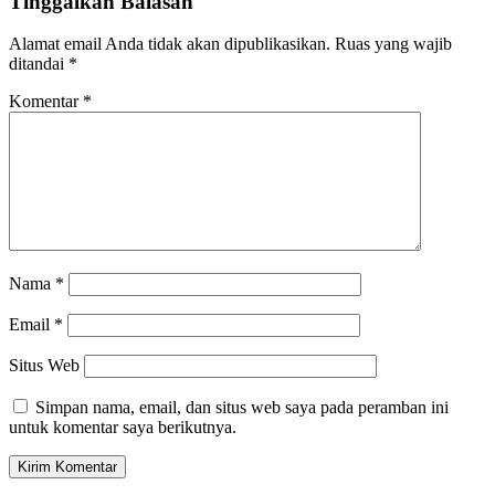
Tinggalkan Balasan
Alamat email Anda tidak akan dipublikasikan.
Ruas yang wajib
ditandai
*
Komentar
*
Nama
*
Email
*
Situs Web
Simpan nama, email, dan situs web saya pada peramban ini
untuk komentar saya berikutnya.