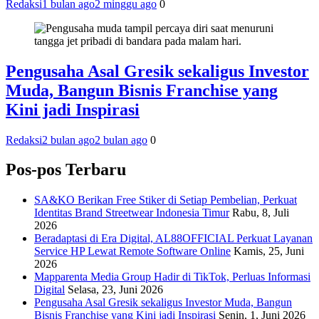
Redaksi
1 bulan ago
2 minggu ago
0
Pengusaha Asal Gresik sekaligus Investor
Muda, Bangun Bisnis Franchise yang
Kini jadi Inspirasi
Redaksi
2 bulan ago
2 bulan ago
0
Pos-pos Terbaru
SA&KO Berikan Free Stiker di Setiap Pembelian, Perkuat
Identitas Brand Streetwear Indonesia Timur
Rabu, 8, Juli
2026
Beradaptasi di Era Digital, AL88OFFICIAL Perkuat Layanan
Service HP Lewat Remote Software Online
Kamis, 25, Juni
2026
Mapparenta Media Group Hadir di TikTok, Perluas Informasi
Digital
Selasa, 23, Juni 2026
Pengusaha Asal Gresik sekaligus Investor Muda, Bangun
Bisnis Franchise yang Kini jadi Inspirasi
Senin, 1, Juni 2026