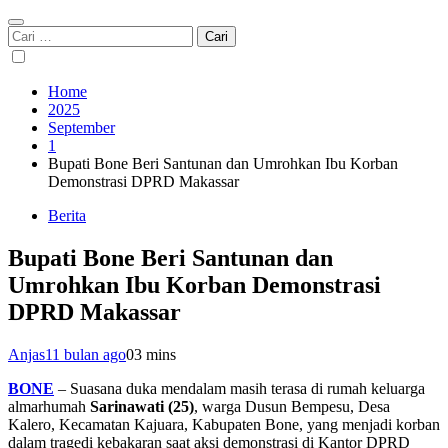
Cari
untuk:
Home
2025
September
1
Bupati Bone Beri Santunan dan Umrohkan Ibu Korban
Demonstrasi DPRD Makassar
Berita
Bupati Bone Beri Santunan dan
Umrohkan Ibu Korban Demonstrasi
DPRD Makassar
Anjas
11 bulan ago
0
3 mins
BONE
– Suasana duka mendalam masih terasa di rumah keluarga
almarhumah
Sarinawati (25)
, warga Dusun Bempesu, Desa
Kalero, Kecamatan Kajuara, Kabupaten Bone, yang menjadi korban
dalam tragedi kebakaran saat aksi demonstrasi di Kantor DPRD