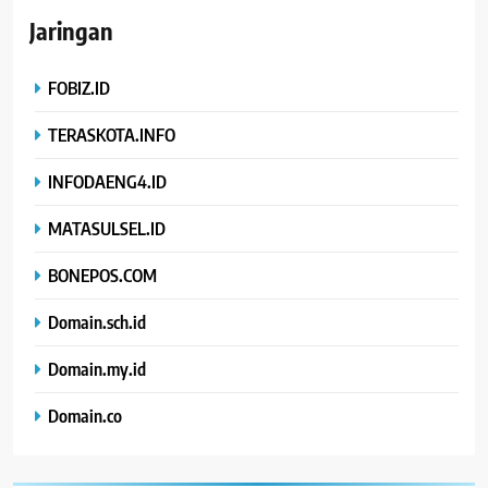
Jaringan
FOBIZ.ID
TERASKOTA.INFO
INFODAENG4.ID
MATASULSEL.ID
BONEPOS.COM
Domain.sch.id
Domain.my.id
Domain.co