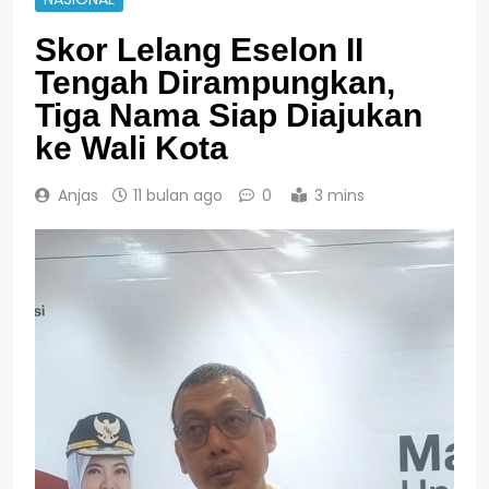
Skor Lelang Eselon II
Tengah Dirampungkan,
Tiga Nama Siap Diajukan
ke Wali Kota
Anjas
11 bulan ago
0
3 mins