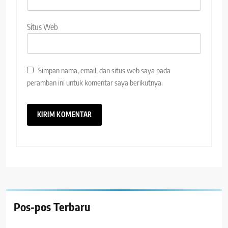
Situs Web
Simpan nama, email, dan situs web saya pada
peramban ini untuk komentar saya berikutnya.
Pos-pos Terbaru