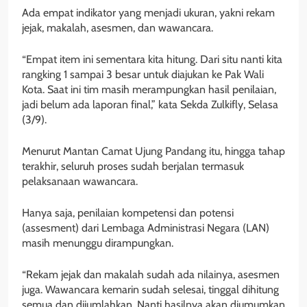
Ada empat indikator yang menjadi ukuran, yakni rekam
jejak, makalah, asesmen, dan wawancara.
“Empat item ini sementara kita hitung. Dari situ nanti kita
rangking 1 sampai 3 besar untuk diajukan ke Pak Wali
Kota. Saat ini tim masih merampungkan hasil penilaian,
jadi belum ada laporan final,” kata Sekda Zulkifly, Selasa
(3/9).
Menurut Mantan Camat Ujung Pandang itu, hingga tahap
terakhir, seluruh proses sudah berjalan termasuk
pelaksanaan wawancara.
Hanya saja, penilaian kompetensi dan potensi
(assesment) dari Lembaga Administrasi Negara (LAN)
masih menunggu dirampungkan.
“Rekam jejak dan makalah sudah ada nilainya, asesmen
juga. Wawancara kemarin sudah selesai, tinggal dihitung
semua dan dijumlahkan. Nanti hasilnya akan diumumkan