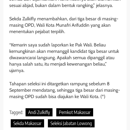
sesuai abjad, bukan dalam bentuk rangking,” jelasnya.
Sekda Zulkifly menambahkan, dari tiga besar di masing-
masing OPD, Wali Kota Munafri Arifuddin yang akan
menentukan pejabat terpilih.
“Kemarin saya sudah laporkan ke Pak Wali. Beliau
kemungkinan akan memanggil kandidat tiga besar untuk
diwawancarai langsung. Apakah semua dipanggil atau
hanya salah satu, itu menjadi kewenangan beliau,”
ujarnya.
Tahapan seleksi ini ditargetkan rampung sebelum 8
September mendatang, sehingga tiga besar dari masing-
masing OPD sudah bisa diajukan ke Wali Kota. (*)
Tagged:
Andi Zulkifly
Pemkot Makassar
Sekda Makassar
Seleksi Jabatan Lowong