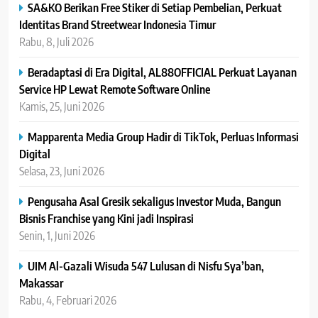
SA&KO Berikan Free Stiker di Setiap Pembelian, Perkuat
Identitas Brand Streetwear Indonesia Timur
Rabu, 8, Juli 2026
Beradaptasi di Era Digital, AL88OFFICIAL Perkuat Layanan
Service HP Lewat Remote Software Online
Kamis, 25, Juni 2026
Mapparenta Media Group Hadir di TikTok, Perluas Informasi
Digital
Selasa, 23, Juni 2026
Pengusaha Asal Gresik sekaligus Investor Muda, Bangun
Bisnis Franchise yang Kini jadi Inspirasi
Senin, 1, Juni 2026
UIM Al-Gazali Wisuda 547 Lulusan di Nisfu Sya’ban,
Makassar
Rabu, 4, Februari 2026