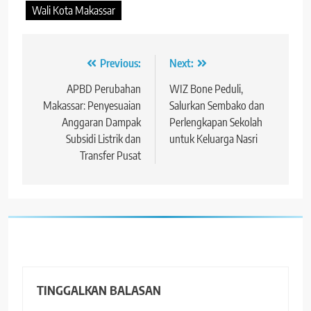
Wali Kota Makassar
Navigasi
Previous:
Next:
pos
APBD Perubahan
WIZ Bone Peduli,
Makassar: Penyesuaian
Salurkan Sembako dan
Anggaran Dampak
Perlengkapan Sekolah
Subsidi Listrik dan
untuk Keluarga Nasri
Transfer Pusat
TINGGALKAN BALASAN