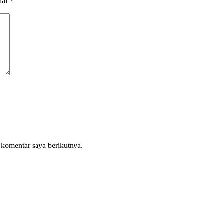
dai
*
 komentar saya berikutnya.