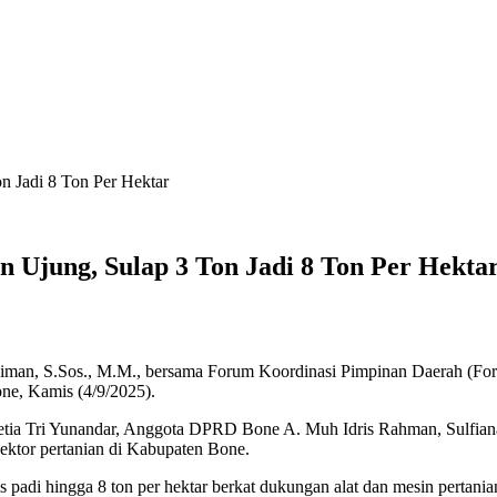
n Jadi 8 Ton Per Hektar
 Ujung, Sulap 3 Ton Jadi 8 Ton Per Hekta
man, S.Sos., M.M., bersama Forum Koordinasi Pimpinan Daerah (For
e, Kamis (4/9/2025).
 Detia Tri Yunandar, Anggota DPRD Bone A. Muh Idris Rahman, Sulfi
ektor pertanian di Kabupaten Bone.
 padi hingga 8 ton per hektar berkat dukungan alat dan mesin pertanian 