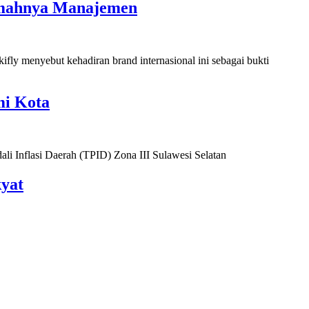
Lemahnya Manajemen
mi Kota
yat