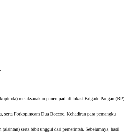
r
kopimda) melaksanakan panen padi di lokasi Brigade Pangan (BP)
ana, serta Forkopimcam Dua Boccoe. Kehadiran para pemangku
(alsintan) serta bibit unggul dari pemerintah. Sebelumnya, hasil