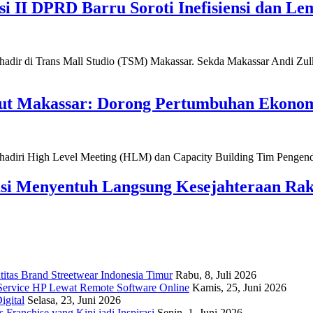
si II DPRD Barru Soroti Inefisiensi dan 
nut Makassar: Dorong Pertumbuhan Ekono
asi Menyentuh Langsung Kesejahteraan Rak
titas Brand Streetwear Indonesia Timur
Rabu, 8, Juli 2026
Service HP Lewat Remote Software Online
Kamis, 25, Juni 2026
igital
Selasa, 23, Juni 2026
Franchise yang Kini jadi Inspirasi
Senin, 1, Juni 2026