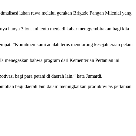
timalisasi lahan rawa melalui gerakan Brigade Pangan Milenial yang
ya hanya 3 ton. Ini tentu menjadi kabar menggembirakan bagi kita
tempat. “Komitmen kami adalah terus mendorong kesejahteraan petani
Ia menegaskan bahwa program dari Kementerian Pertanian ini
ivasi bagi para petani di daerah lain,” kata Jumardi.
tohan bagi daerah lain dalam meningkatkan produktivitas pertanian