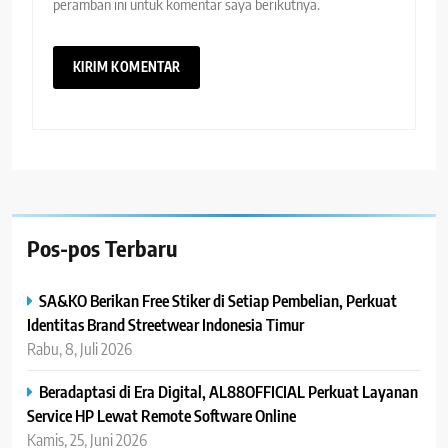
peramban ini untuk komentar saya berikutnya.
Pos-pos Terbaru
SA&KO Berikan Free Stiker di Setiap Pembelian, Perkuat
Identitas Brand Streetwear Indonesia Timur
Rabu, 8, Juli 2026
Beradaptasi di Era Digital, AL88OFFICIAL Perkuat Layanan
Service HP Lewat Remote Software Online
Kamis, 25, Juni 2026