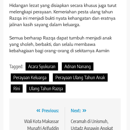
Hidangan lezat yang disiapkan secara khusus juga turut
melengkapi perayaan. Kemeriahan pesta ulang tahun
Razqa ini menjadi bukti nyata kehangatan dan eratnya
jalinan kasih sayang dalam keluarga.
Semua berharap Razqa dapat tumbuh menjadi anak
yang sholeh, berbakti, dan selalu membawa
kebahagiaan bagi orang-orang di sekitarnya Aamiin
Tagged:
Acara Syukuran
Adnan Nanang
Perayaan Keluarga
Perayaan Ulang Tahun Anak
Rini
Ulang Tahun Razqa
Navigasi
Previous:
Next:
pos
Wali Kota Makassar
Ceramah di Unismuh,
Munafri Arifuddin
Ustadz Asnawin Angkat