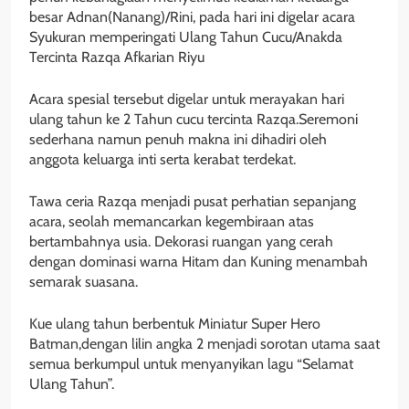
besar Adnan(Nanang)/Rini, pada hari ini digelar acara
Syukuran memperingati Ulang Tahun Cucu/Anakda
Tercinta Razqa Afkarian Riyu
Acara spesial tersebut digelar untuk merayakan hari
ulang tahun ke 2 Tahun cucu tercinta Razqa.Seremoni
sederhana namun penuh makna ini dihadiri oleh
anggota keluarga inti serta kerabat terdekat.
Tawa ceria Razqa menjadi pusat perhatian sepanjang
acara, seolah memancarkan kegembiraan atas
bertambahnya usia. Dekorasi ruangan yang cerah
dengan dominasi warna Hitam dan Kuning menambah
semarak suasana.
Kue ulang tahun berbentuk Miniatur Super Hero
Batman,dengan lilin angka 2 menjadi sorotan utama saat
semua berkumpul untuk menyanyikan lagu “Selamat
Ulang Tahun”.