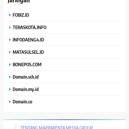
FOBIZ.ID
TERASKOTA.INFO
INFODAENG4.ID
MATASULSEL.ID
BONEPOS.COM
Domain.sch.id
Domain.my.id
Domain.co
TENTANG MAPPARENTA MEDIA GROUP