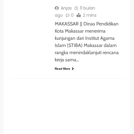
Anjas
11 bulan
ago
0
2 mins
MAKASSAR || Dinas Pendidikan
Kota Makassar menerima
kunjungan dari Institut Agama
Islam (STIBA) Makassar dalam
rangka menindaklanjuti rencana
kerja sama…
Read More
BERITA