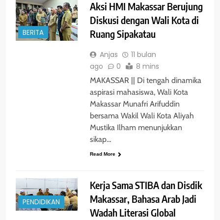
Aksi HMI Makassar Berujung
Diskusi dengan Wali Kota di
Ruang Sipakatau
BERITA
Anjas
11 bulan
ago
0
8 mins
MAKASSAR || Di tengah dinamika
aspirasi mahasiswa, Wali Kota
Makassar Munafri Arifuddin
bersama Wakil Wali Kota Aliyah
Mustika Ilham menunjukkan
sikap…
Read More
Kerja Sama STIBA dan Disdik
Makassar, Bahasa Arab Jadi
PENDIDIKAN
Wadah Literasi Global