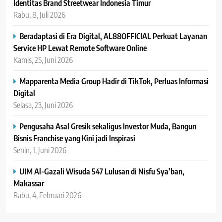
Identitas Brand Streetwear Indonesia Timur
Rabu, 8, Juli 2026
Beradaptasi di Era Digital, AL88OFFICIAL Perkuat Layanan
Service HP Lewat Remote Software Online
Kamis, 25, Juni 2026
Mapparenta Media Group Hadir di TikTok, Perluas Informasi
Digital
Selasa, 23, Juni 2026
Pengusaha Asal Gresik sekaligus Investor Muda, Bangun
Bisnis Franchise yang Kini jadi Inspirasi
Senin, 1, Juni 2026
UIM Al-Gazali Wisuda 547 Lulusan di Nisfu Sya’ban,
Makassar
Rabu, 4, Februari 2026