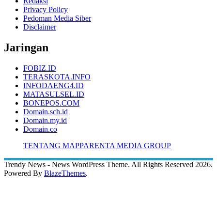
Redaksi
Privacy Policy
Pedoman Media Siber
Disclaimer
Jaringan
FOBIZ.ID
TERASKOTA.INFO
INFODAENG4.ID
MATASULSEL.ID
BONEPOS.COM
Domain.sch.id
Domain.my.id
Domain.co
TENTANG MAPPARENTA MEDIA GROUP
Trendy News - News WordPress Theme. All Rights Reserved 2026.
Powered By
BlazeThemes
.