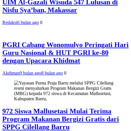
UIM Al-Gazali Wisuda 547 Lulusan di
Nisfu Sya’ban, Makassar
Redaksi
6 bulan ago
0
PGRI Cabang Wonomulyo Peringati Hari
Guru Nasional & HUT PGRI ke-80
dengan Upacara Khidmat
Akdiman
9 bulan ago
8 bulan ago
0
972 Siswa Mallusetasi Mulai Terima
Program Makanan Bergizi Gratis dari
SPPG Cilellang Barru