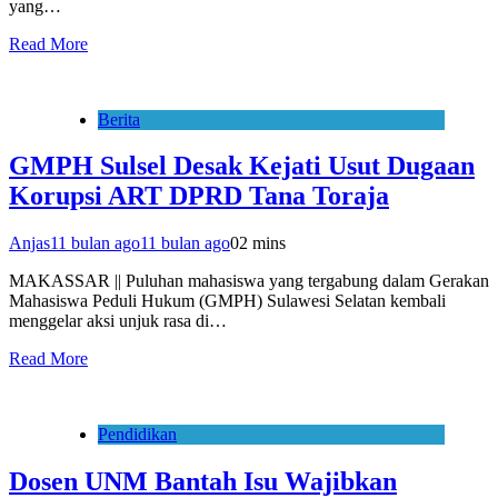
yang…
Read More
Berita
GMPH Sulsel Desak Kejati Usut Dugaan
Korupsi ART DPRD Tana Toraja
Anjas
11 bulan ago
11 bulan ago
0
2 mins
MAKASSAR || Puluhan mahasiswa yang tergabung dalam Gerakan
Mahasiswa Peduli Hukum (GMPH) Sulawesi Selatan kembali
menggelar aksi unjuk rasa di…
Read More
Pendidikan
Dosen UNM Bantah Isu Wajibkan