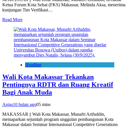
Ketua Forum Kota Sehat (FKS) Makassar, Melinda Aksa, menerima
kunjungan Tim Verifikasi…
Read More
Headline
Wali Kota Makassar Tekankan
Pentingnya RDTR dan Ruang Kreatif
Bagi Anak Muda
Anjas
10 bulan ago
0
5 mins
MAKASSAR || Wali Kota Makassar, Munafri Arifuddin,
memaparkan sejumlah program unggulan pembangunan Kota
Makassar dalam Seminar Internasional Competitive Generations