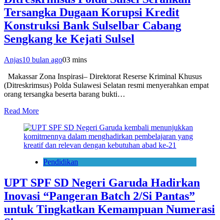
Tersangka Dugaan Korupsi Kredit
Konstruksi Bank Sulselbar Cabang
Sengkang ke Kejati Sulsel
Anjas
10 bulan ago
0
3 mins
Makassar Zona Inspirasi– Direktorat Reserse Kriminal Khusus
(Ditreskrimsus) Polda Sulawesi Selatan resmi menyerahkan empat
orang tersangka beserta barang bukti…
Read More
Pendidikan
UPT SPF SD Negeri Garuda Hadirkan
Inovasi “Pangeran Batch 2/Si Pantas”
untuk Tingkatkan Kemampuan Numerasi