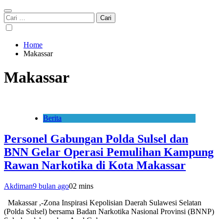
Cari
untuk:
Home
Makassar
Makassar
Berita
Personel Gabungan Polda Sulsel dan
BNN Gelar Operasi Pemulihan Kampung
Rawan Narkotika di Kota Makassar
Akdiman
9 bulan ago
0
2 mins
Makassar ,-Zona Inspirasi Kepolisian Daerah Sulawesi Selatan
(Polda Sulsel) bersama Badan Narkotika Nasional Provinsi (BNNP)