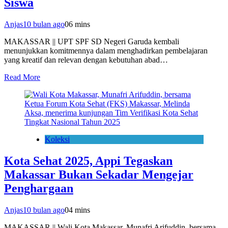
Siswa
Anjas
10 bulan ago
0
6 mins
MAKASSAR || UPT SPF SD Negeri Garuda kembali
menunjukkan komitmennya dalam menghadirkan pembelajaran
yang kreatif dan relevan dengan kebutuhan abad…
Read More
Koleksi
Kota Sehat 2025, Appi Tegaskan
Makassar Bukan Sekadar Mengejar
Penghargaan
Anjas
10 bulan ago
0
4 mins
MAKASSAR || Wali Kota Makassar, Munafri Arifuddin, bersama