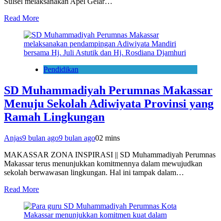
Sulsel melaksanakan Apel Gelar…
Read More
Pendidikan
SD Muhammadiyah Perumnas Makassar
Menuju Sekolah Adiwiyata Provinsi yang
Ramah Lingkungan
Anjas
9 bulan ago
9 bulan ago
0
2 mins
MAKASSAR ZONA INSPIRASI || SD Muhammadiyah Perumnas
Makassar terus menunjukkan komitmennya dalam mewujudkan
sekolah berwawasan lingkungan. Hal ini tampak dalam…
Read More