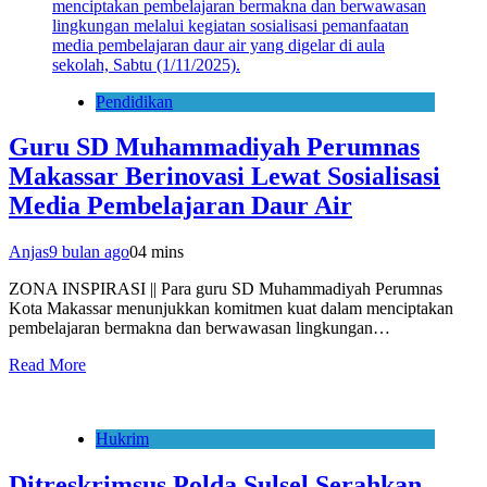
Pendidikan
Guru SD Muhammadiyah Perumnas
Makassar Berinovasi Lewat Sosialisasi
Media Pembelajaran Daur Air
Anjas
9 bulan ago
0
4 mins
ZONA INSPIRASI || Para guru SD Muhammadiyah Perumnas
Kota Makassar menunjukkan komitmen kuat dalam menciptakan
pembelajaran bermakna dan berwawasan lingkungan…
Read More
Hukrim
Ditreskrimsus Polda Sulsel Serahkan