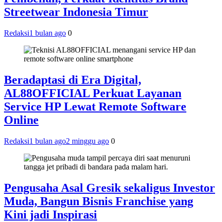
Streetwear Indonesia Timur
Redaksi
1 bulan ago
0
Beradaptasi di Era Digital,
AL88OFFICIAL Perkuat Layanan
Service HP Lewat Remote Software
Online
Redaksi
1 bulan ago
2 minggu ago
0
Pengusaha Asal Gresik sekaligus Investor
Muda, Bangun Bisnis Franchise yang
Kini jadi Inspirasi