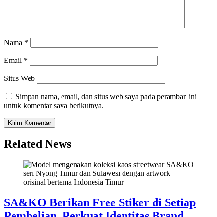
Nama
*
Email
*
Situs Web
Simpan nama, email, dan situs web saya pada peramban ini
untuk komentar saya berikutnya.
Related News
SA&KO Berikan Free Stiker di Setiap
Pembelian, Perkuat Identitas Brand