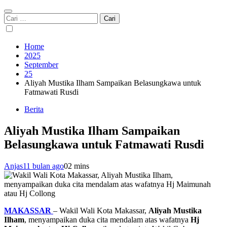
Cari
untuk:
Home
2025
September
25
Aliyah Mustika Ilham Sampaikan Belasungkawa untuk
Fatmawati Rusdi
Berita
Aliyah Mustika Ilham Sampaikan
Belasungkawa untuk Fatmawati Rusdi
Anjas
11 bulan ago
0
2 mins
MAKASSAR
– Wakil Wali Kota Makassar,
Aliyah Mustika
Ilham
, menyampaikan duka cita mendalam atas wafatnya
Hj