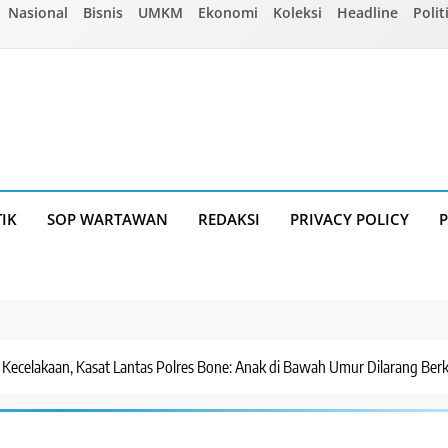
Nasional
Bisnis
UMKM
Ekonomi
Koleksi
Headline
Polit
TIK
SOP WARTAWAN
REDAKSI
PRIVACY POLICY
s Kecelakaan, Kasat Lantas Polres Bone: Anak di Bawah Umur Dilarang Ber