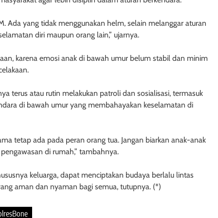
M. Ada yang tidak menggunakan helm, selain melanggar aturan
selamatan diri maupun orang lain,” ujarnya.
elakaan, karena emosi anak di bawah umur belum stabil dan minim
celakaan.
erus atau rutin melakukan patroli dan sosialisasi, termasuk
endara di bawah umur yang membahayakan keselamatan di
ma tetap ada pada peran orang tua. Jangan biarkan anak-anak
a pengawasan di rumah,” tambahnya.
ususnya keluarga, dapat menciptakan budaya berlalu lintas
n yang aman dan nyaman bagi semua, tutupnya. (*)
olresBone