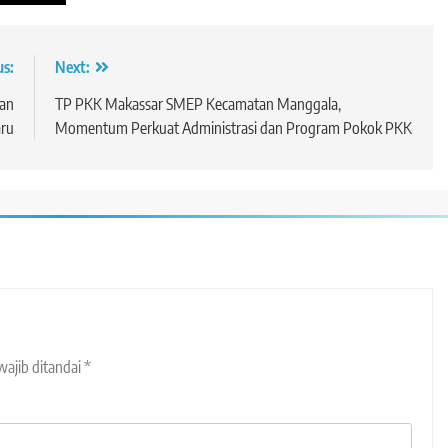
us:
Next:
dan
TP PKK Makassar SMEP Kecamatan Manggala,
ru
Momentum Perkuat Administrasi dan Program Pokok PKK
wajib ditandai
*