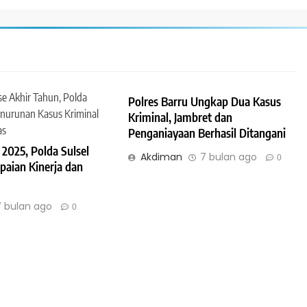
Polres Barru Ungkap Dua Kasus
Kriminal, Jambret dan
Penganiayaan Berhasil Ditangani
2025, Polda Sulsel
Akdiman
7 bulan ago
0
paian Kinerja dan
7 bulan ago
0