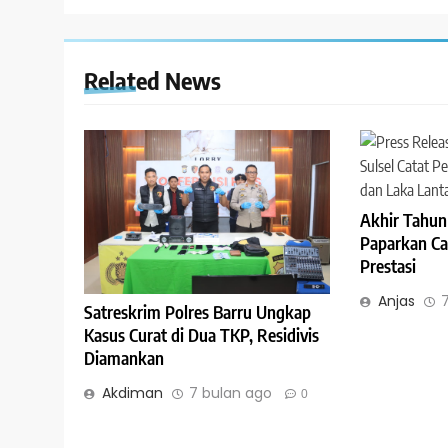
Related News
Akhir Tahun 
Paparkan Ca
Prestasi
Anjas
Satreskrim Polres Barru Ungkap
Kasus Curat di Dua TKP, Residivis
Diamankan
Akdiman
7 bulan ago
0