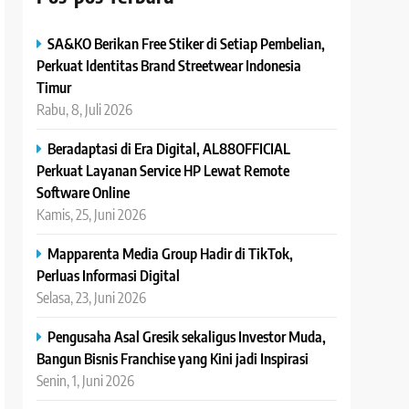
SA&KO Berikan Free Stiker di Setiap Pembelian,
Perkuat Identitas Brand Streetwear Indonesia
Timur
Rabu, 8, Juli 2026
Beradaptasi di Era Digital, AL88OFFICIAL
Perkuat Layanan Service HP Lewat Remote
Software Online
Kamis, 25, Juni 2026
Mapparenta Media Group Hadir di TikTok,
Perluas Informasi Digital
Selasa, 23, Juni 2026
Pengusaha Asal Gresik sekaligus Investor Muda,
Bangun Bisnis Franchise yang Kini jadi Inspirasi
Senin, 1, Juni 2026