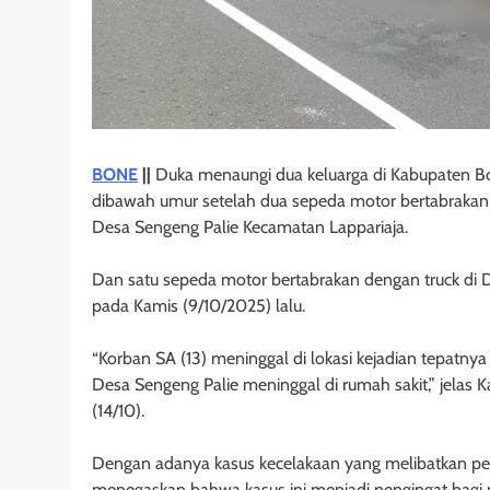
BONE
||
Duka menaungi dua keluarga di Kabupaten B
dibawah umur setelah dua sepeda motor bertabrakan
Desa Sengeng Palie Kecamatan Lappariaja.
Dan satu sepeda motor bertabrakan dengan truck di
pada Kamis (9/10/2025) lalu.
“Korban SA (13) meninggal di lokasi kejadian tepat
Desa Sengeng Palie meninggal di rumah sakit,” jelas 
(14/10).
Dengan adanya kasus kecelakaan yang melibatkan pel
menegaskan bahwa kasus ini menjadi pengingat bagi m