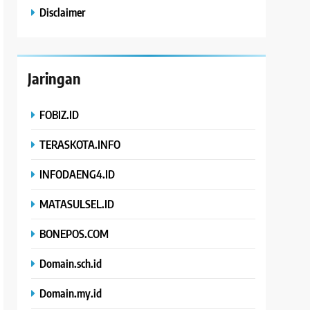
Disclaimer
Jaringan
FOBIZ.ID
TERASKOTA.INFO
INFODAENG4.ID
MATASULSEL.ID
BONEPOS.COM
Domain.sch.id
Domain.my.id