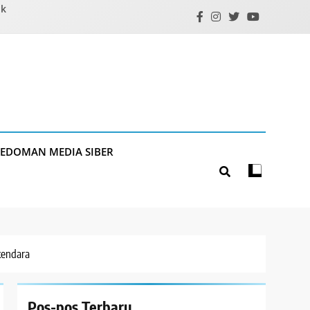
ik
PEDOMAN MEDIA SIBER
kendara
Pos-pos Terbaru