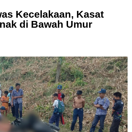
was Kecelakaan, Kasat
Anak di Bawah Umur