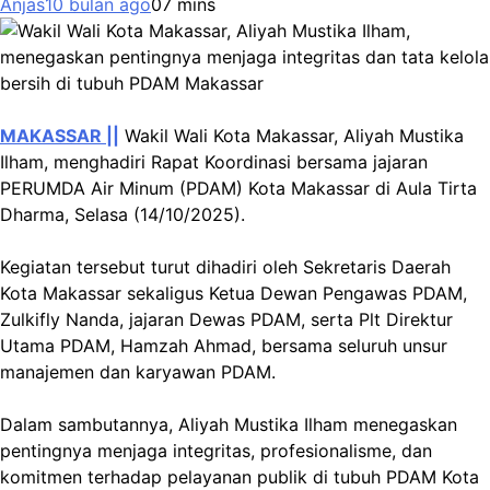
Anjas
10 bulan ago
0
7 mins
MAKASSAR ||
Wakil Wali Kota Makassar, Aliyah Mustika
Ilham, menghadiri Rapat Koordinasi bersama jajaran
PERUMDA Air Minum (PDAM) Kota Makassar di Aula Tirta
Dharma, Selasa (14/10/2025).
Kegiatan tersebut turut dihadiri oleh Sekretaris Daerah
Kota Makassar sekaligus Ketua Dewan Pengawas PDAM,
Zulkifly Nanda, jajaran Dewas PDAM, serta Plt Direktur
Utama PDAM, Hamzah Ahmad, bersama seluruh unsur
manajemen dan karyawan PDAM.
Dalam sambutannya, Aliyah Mustika Ilham menegaskan
pentingnya menjaga integritas, profesionalisme, dan
komitmen terhadap pelayanan publik di tubuh PDAM Kota