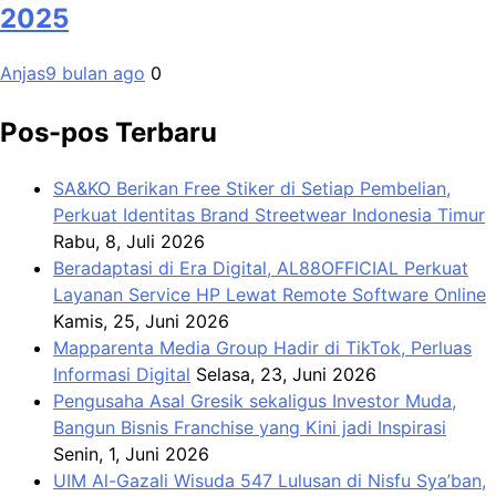
2025
Anjas
9 bulan ago
0
Pos-pos Terbaru
SA&KO Berikan Free Stiker di Setiap Pembelian,
Perkuat Identitas Brand Streetwear Indonesia Timur
Rabu, 8, Juli 2026
Beradaptasi di Era Digital, AL88OFFICIAL Perkuat
Layanan Service HP Lewat Remote Software Online
Kamis, 25, Juni 2026
Mapparenta Media Group Hadir di TikTok, Perluas
Informasi Digital
Selasa, 23, Juni 2026
Pengusaha Asal Gresik sekaligus Investor Muda,
Bangun Bisnis Franchise yang Kini jadi Inspirasi
Senin, 1, Juni 2026
UIM Al-Gazali Wisuda 547 Lulusan di Nisfu Sya’ban,