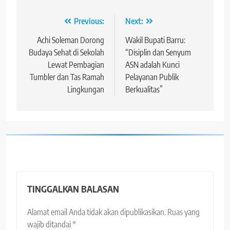
Navigasi
Previous:
Next:
pos
Achi Soleman Dorong
Wakil Bupati Barru:
Budaya Sehat di Sekolah
“Disiplin dan Senyum
Lewat Pembagian
ASN adalah Kunci
Tumbler dan Tas Ramah
Pelayanan Publik
Lingkungan
Berkualitas”
TINGGALKAN BALASAN
Alamat email Anda tidak akan dipublikasikan.
Ruas yang
wajib ditandai
*