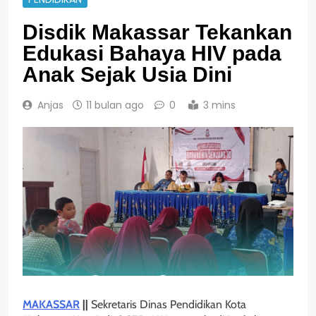
Disdik Makassar Tekankan
Edukasi Bahaya HIV pada
Anak Sejak Usia Dini
Anjas
11 bulan ago
0
3 mins
MAKASSAR
||
Sekretaris Dinas Pendidikan Kota