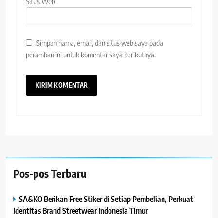
Situs Web
Simpan nama, email, dan situs web saya pada
peramban ini untuk komentar saya berikutnya.
Pos-pos Terbaru
SA&KO Berikan Free Stiker di Setiap Pembelian, Perkuat
Identitas Brand Streetwear Indonesia Timur