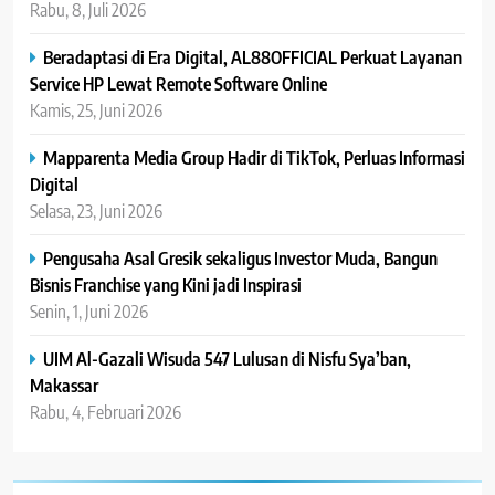
Rabu, 8, Juli 2026
Beradaptasi di Era Digital, AL88OFFICIAL Perkuat Layanan
Service HP Lewat Remote Software Online
Kamis, 25, Juni 2026
Mapparenta Media Group Hadir di TikTok, Perluas Informasi
Digital
Selasa, 23, Juni 2026
Pengusaha Asal Gresik sekaligus Investor Muda, Bangun
Bisnis Franchise yang Kini jadi Inspirasi
Senin, 1, Juni 2026
UIM Al-Gazali Wisuda 547 Lulusan di Nisfu Sya’ban,
Makassar
Rabu, 4, Februari 2026