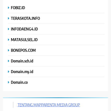
FOBIZ.ID
TERASKOTA.INFO
INFODAENG4.ID
MATASULSEL.ID
BONEPOS.COM
Domain.sch.id
Domain.my.id
Domain.co
TENTANG MAPPARENTA MEDIA GROUP