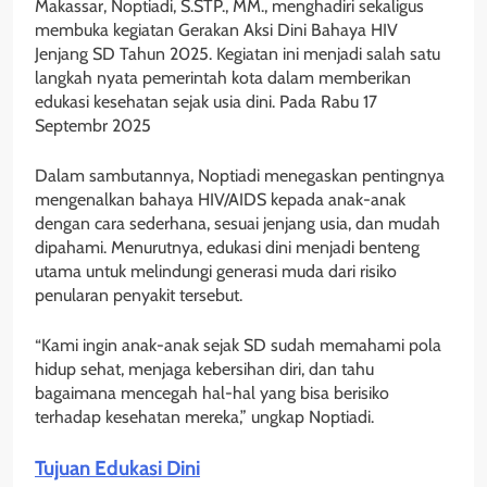
Makassar, Noptiadi, S.STP., MM., menghadiri sekaligus
membuka kegiatan Gerakan Aksi Dini Bahaya HIV
Jenjang SD Tahun 2025. Kegiatan ini menjadi salah satu
langkah nyata pemerintah kota dalam memberikan
edukasi kesehatan sejak usia dini. Pada Rabu 17
Septembr 2025
Dalam sambutannya, Noptiadi menegaskan pentingnya
mengenalkan bahaya HIV/AIDS kepada anak-anak
dengan cara sederhana, sesuai jenjang usia, dan mudah
dipahami. Menurutnya, edukasi dini menjadi benteng
utama untuk melindungi generasi muda dari risiko
penularan penyakit tersebut.
“Kami ingin anak-anak sejak SD sudah memahami pola
hidup sehat, menjaga kebersihan diri, dan tahu
bagaimana mencegah hal-hal yang bisa berisiko
terhadap kesehatan mereka,” ungkap Noptiadi.
Tujuan Edukasi Dini