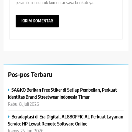
peramban ini untuk komentar saya berikutnya.
Pos-pos Terbaru
SA&KO Berikan Free Stiker di Setiap Pembelian, Perkuat
Identitas Brand Streetwear Indonesia Timur
Rabu, 8, Juli 2026
Beradaptasi di Era Digital, AL88OFFICIAL Perkuat Layanan
Service HP Lewat Remote Software Online
Kamis, 25, Juni 2026