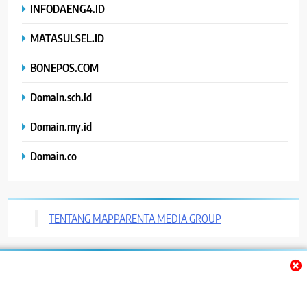
INFODAENG4.ID
MATASULSEL.ID
BONEPOS.COM
Domain.sch.id
Domain.my.id
Domain.co
TENTANG MAPPARENTA MEDIA GROUP
Trendy News - News WordPress Theme. All Rights Reserved 2026.