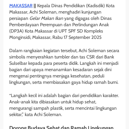
MAKASSAR
||
Kepala Dinas Pendidikan (Kadisdik) Kota
Makassar, Achi Soleman, menghadiri kunjungan
persiapan
Gelar Makan Ikan
yang digagas oleh Dinas
Pemberdayaan Perempuan dan Perlindungan Anak
(DP3A) Kota Makassar di UPT SPF SD Kompleks
Monginsidi, Makassar, Rabu 17 September 2025
Dalam rangkaian kegiatan tersebut, Achi Soleman secara
simbolis menyerahkan tumbler dan tas CSR dari Bank
Sulselbar kepada para peserta didik. Langkah ini menjadi
bagian dari upaya menanamkan kesadaran sejak dini
mengenai pentingnya menjaga kesehatan, peduli
lingkungan, serta membiasakan gaya hidup ramah bumi.
“Langkah kecil ini adalah bagian dari pendidikan karakter.
Anak-anak kita dibiasakan untuk hidup sehat,
mengurangi sampah plastik, serta mencintai lingkungan
sekitar,” kata Achi Soleman.
Dorong Budaya Sehat dan Ramah Lingkungan