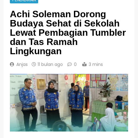
Achi Soleman Dorong
Budaya Sehat di Sekolah
Lewat Pembagian Tumbler
dan Tas Ramah
Lingkungan
Anjas
11 bulan ago
0
3 mins