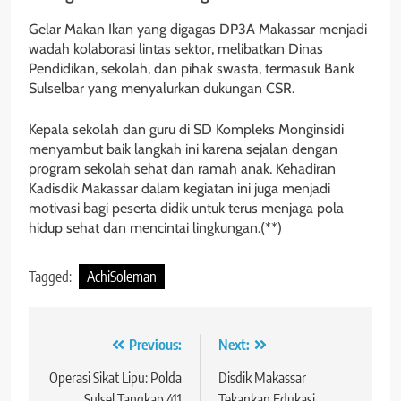
Gelar Makan Ikan yang digagas DP3A Makassar menjadi
wadah kolaborasi lintas sektor, melibatkan Dinas
Pendidikan, sekolah, dan pihak swasta, termasuk Bank
Sulselbar yang menyalurkan dukungan CSR.
Kepala sekolah dan guru di SD Kompleks Monginsidi
menyambut baik langkah ini karena sejalan dengan
program sekolah sehat dan ramah anak. Kehadiran
Kadisdik Makassar dalam kegiatan ini juga menjadi
motivasi bagi peserta didik untuk terus menjaga pola
hidup sehat dan mencintai lingkungan.(**)
Tagged:
AchiSoleman
Navigasi
Previous:
Next:
pos
Operasi Sikat Lipu: Polda
Disdik Makassar
Sulsel Tangkap 411
Tekankan Edukasi